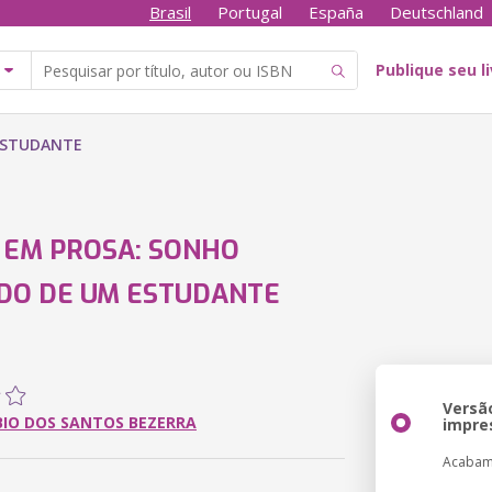
Brasil
Portugal
España
Deutschland
Publique seu l
ESTUDANTE
 EM PROSA: SONHO
DO DE UM ESTUDANTE
Versã
BIO DOS SANTOS BEZERRA
impre
Acabam