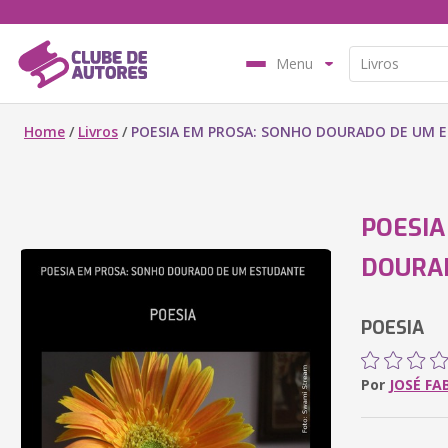
Menu
Home
/
Livros
/
POESIA EM PROSA: SONHO DOURADO DE UM 
POESIA
DOURA
POESIA
Por
JOSÉ FA