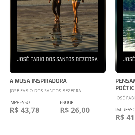
A MUSA INSPIRADORA
PENSA
POÉTIC
JOSÉ FABIO DOS SANTOS BEZERRA
JOSÉ FA
IMPRESSO
EBOOK
R$ 43,78
R$ 26,00
IMPRESS
R$ 41