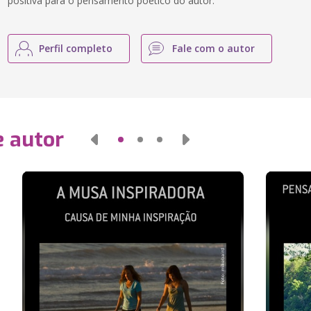
positiva para o pensamento poético do autor.
Perfil completo
Fale com o autor
e autor