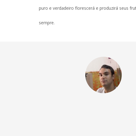
puro e verdadeiro florescerá e produzirá seus fru
sempre.