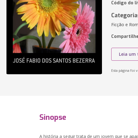
Código do li
Categoria
Ficção e Rom
Compartilhe
Leia um 
Esta página foi v
Sinopse
A história a seguir trata de um jovem que se apa