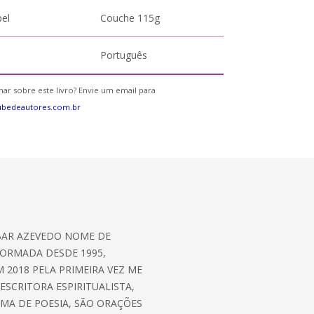
pel
Couche 115g
Português
ar sobre este livro? Envie um email para
ubedeautores.com.br
BAR AZEVEDO NOME DE
 FORMADA DESDE 1995,
 2018 PELA PRIMEIRA VEZ ME
SCRITORA ESPIRITUALISTA,
MA DE POESIA, SÃO ORAÇÕES