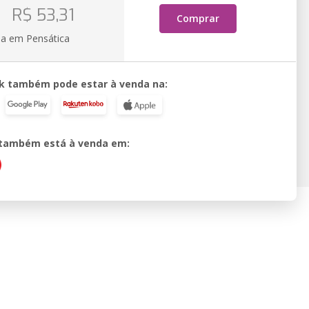
R$ 53,31
Comprar
ia em Pensática
k também pode estar à venda na:
o também está à venda em: