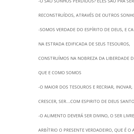
-O SÃO SONHOS PERDIDOS? ELES SÃO PRA SE
RECONSTRUÍDOS, ATRAVÉS DE OUTROS SONH
-SOMOS VERDADE DO ESPÍRITO DE DEUS, E 
NA ESTRADA EDIFICADA DE SEUS TESOUROS,
CONSTRUÍMOS NA NOBREZA DA LIBERDADE DE
QUE E COMO SOMOS
-O MAIOR DOS TESOUROS E RECRIAR, INOVAR,
CRESCER, SER….COM ESPIRITO DE DEUS SANTO
-O ALIMENTO DEVERÁ SER DIVINO, O SER LIVRE
ARBÍTRIO O PRESENTE VERDADEIRO, QUE É O