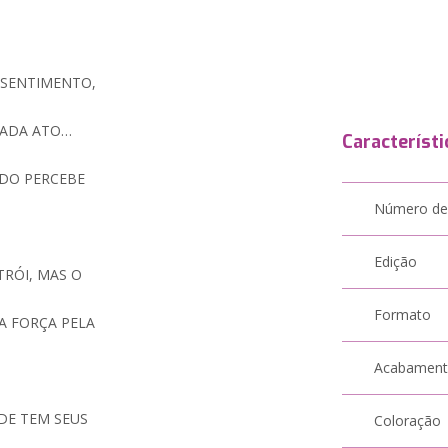
 SENTIMENTO,
 CADA ATO…
Característi
NDO PERCEBE
Número de
Edição
TRÓI, MAS O
Formato
A FORÇA PELA
Acabamen
NDE TEM SEUS
Coloração