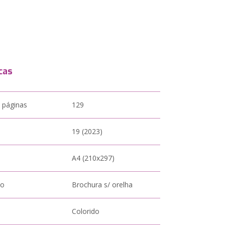
cas
 páginas
129
19 (2023)
A4 (210x297)
to
Brochura s/ orelha
Colorido