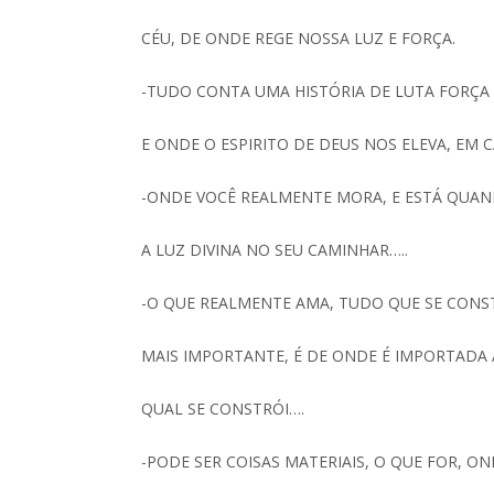
CÉU, DE ONDE REGE NOSSA LUZ E FORÇA.
-TUDO CONTA UMA HISTÓRIA DE LUTA FORÇA
E ONDE O ESPIRITO DE DEUS NOS ELEVA, EM
-ONDE VOCÊ REALMENTE MORA, E ESTÁ QUA
A LUZ DIVINA NO SEU CAMINHAR…..
-O QUE REALMENTE AMA, TUDO QUE SE CONS
MAIS IMPORTANTE, É DE ONDE É IMPORTADA 
QUAL SE CONSTRÓI….
-PODE SER COISAS MATERIAIS, O QUE FOR, O