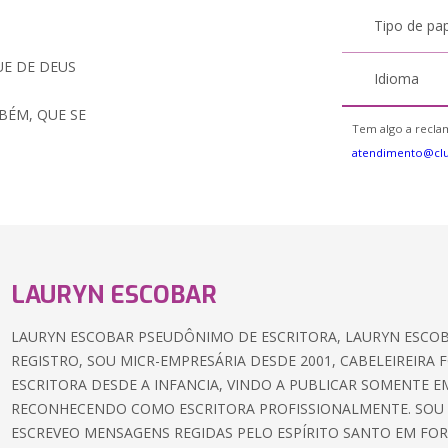
Tipo de pa
UE DE DEUS
Idioma
BÉM, QUE SE
Tem algo a reclam
atendimento@cl
LAURYN ESCOBAR
LAURYN ESCOBAR PSEUDÔNIMO DE ESCRITORA, LAURYN ESCO
REGISTRO, SOU MICR-EMPRESÁRIA DESDE 2001, CABELEIREIRA
ESCRITORA DESDE A INFANCIA, VINDO A PUBLICAR SOMENTE EM
RECONHECENDO COMO ESCRITORA PROFISSIONALMENTE. SOU E
ESCREVEO MENSAGENS REGIDAS PELO ESPÍRITO SANTO EM FOR