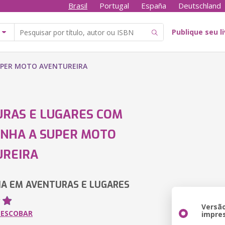
Brasil
Portugal
España
Deutschland
Publique seu l
UPER MOTO AVENTUREIRA
RAS E LUGARES COM
NHA A SUPER MOTO
UREIRA
A EM AVENTURAS E LUGARES
Versã
 ESCOBAR
impre