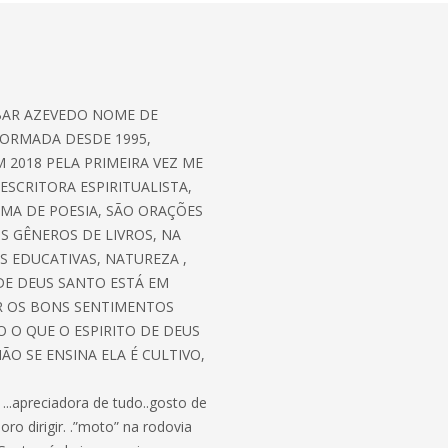
BAR AZEVEDO NOME DE
 FORMADA DESDE 1995,
 2018 PELA PRIMEIRA VEZ ME
SCRITORA ESPIRITUALISTA,
MA DE POESIA, SÃO ORAÇÕES
OS GÊNEROS DE LIVROS, NA
S EDUCATIVAS, NATUREZA ,
 DE DEUS SANTO ESTÁ EM
R OS BONS SENTIMENTOS
O O QUE O ESPIRITO DE DEUS
O SE ENSINA ELA É CULTIVO,
..apreciadora de tudo..gosto de
doro dirigir. .”moto” na rodovia