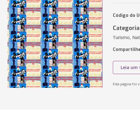
Código do li
Categoria
Turismo, Nat
Compartilhe
Leia um 
Esta página foi v