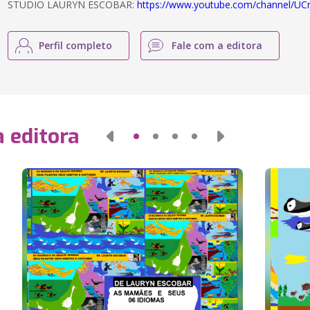
STUDIO LAURYN ESCOBAR:
https://www.youtube.com/channel/
Perfil completo
Fale com a editora
 editora