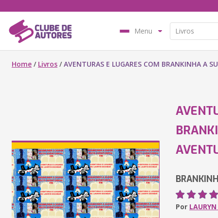
Menu
Home
/
Livros
/
AVENTURAS E LUGARES COM BRANKINHA A S
AVENTU
BRANKI
AVENT
BRANKINH
Por
LAURYN