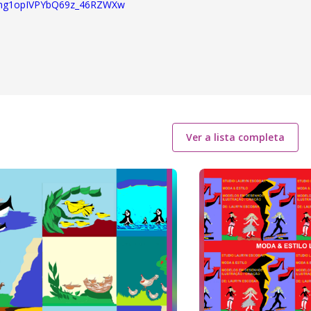
UCng1opIVPYbQ69z_46RZWXw
Ver a lista completa