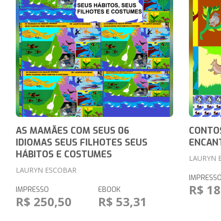
AS MAMÃES COM SEUS 06
CONTOS
IDIOMAS SEUS FILHOTES SEUS
ENCANT
HÁBITOS E COSTUMES
LAURYN 
LAURYN ESCOBAR
IMPRESS
R$ 18
IMPRESSO
EBOOK
R$ 250,50
R$ 53,31