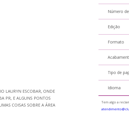
Número de
Edição
Formato
Acabamen
Tipo de pa
Idioma
IO LAURYN ESCOBAR, ONDE
BA PR, E ALGUNS PONTOS
Tem algo a reclam
GUMAS COISAS SOBRE A ÁREA
atendimento@cl