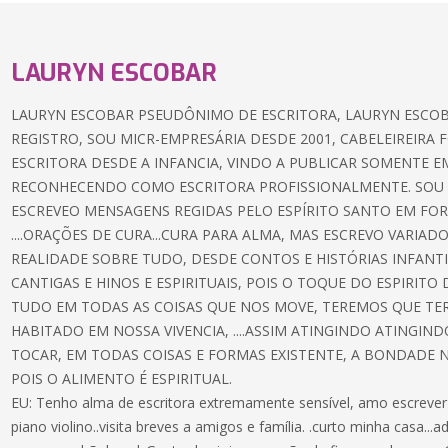
LAURYN ESCOBAR
LAURYN ESCOBAR PSEUDÔNIMO DE ESCRITORA, LAURYN ESCO
REGISTRO, SOU MICR-EMPRESÁRIA DESDE 2001, CABELEIREIRA
ESCRITORA DESDE A INFANCIA, VINDO A PUBLICAR SOMENTE EM
RECONHECENDO COMO ESCRITORA PROFISSIONALMENTE. SOU E
ESCREVEO MENSAGENS REGIDAS PELO ESPÍRITO SANTO EM FOR
....ORAÇÕES DE CURA...CURA PARA ALMA, MAS ESCREVO VARIAD
REALIDADE SOBRE TUDO, DESDE CONTOS E HISTÓRIAS INFANTI
CANTIGAS E HINOS E ESPIRITUAIS, POIS O TOQUE DO ESPIRITO
TUDO EM TODAS AS COISAS QUE NOS MOVE, TEREMOS QUE TE
HABITADO EM NOSSA VIVENCIA, ....ASSIM ATINGINDO ATINGIND
TOCAR, EM TODAS COISAS E FORMAS EXISTENTE, A BONDADE NÃ
POIS O ALIMENTO É ESPIRITUAL.
EU: Tenho alma de escritora extremamente sensível, amo escrever .
piano violino..visita breves a amigos e família. .curto minha casa...a