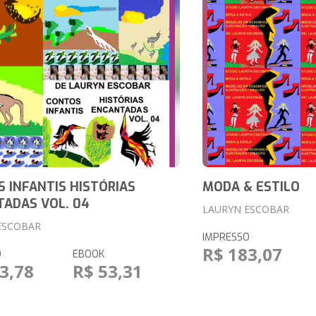
 INFANTIS HISTÓRIAS
MODA & ESTILO
ADAS VOL. 04
LAURYN ESCOBAR
ESCOBAR
IMPRESSO
R$ 183,07
O
EBOOK
3,78
R$ 53,31