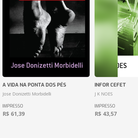
A VIDA NA PONTA DOS PÉS
INFOR CEFET
Jose Donizetti Morbidelli
J K NOES
IMPRESSO
IMPRESSO
R$ 61,39
R$ 43,57