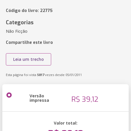
Código do livro: 22775
Categorias
Não Ficção
Compartilhe este livro
Leia um trecho
Esta página foi vista
5817
vezes desde 05/01/2011
Versão
R$ 39,12
impressa
Valor total: