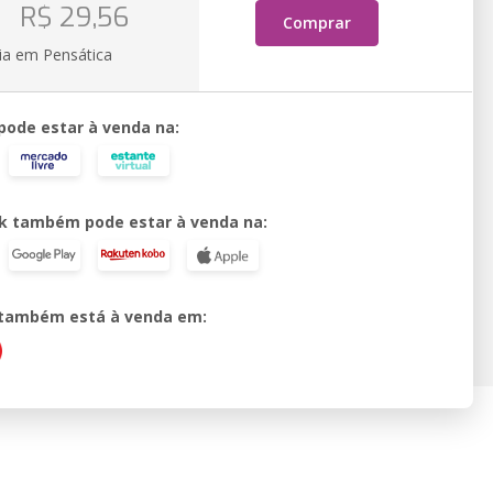
o
R$ 29,56
Comprar
ia em Pensática
 pode estar à venda na:
k também pode estar à venda na:
o também está à venda em: