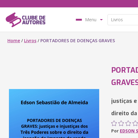
Menu
Home
/
Livros
/
PORTADORES DE DOENÇAS GRAVES
PORTA
GRAVE
justiças e
direito d
Por
EDSON S