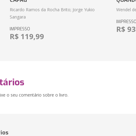
CAPAG
QUANDO
Ricardo Ramos da Rocha Brito; Jorge Yukio
Wendel de
Sangara
IMPRESS
R$ 93
IMPRESSO
R$ 119,99
ários
xe o seu comentário sobre o livro.
ios