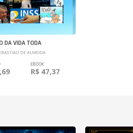
O DA VIDA TODA
EBASTIAO DE ALMEIDA
O
EBOOK
,69
R$ 47,37