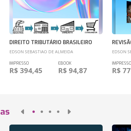
DIREITO TRIBUTÁRIO BRASILEIRO
REVISÃ
EDSON SEBASTIAO DE ALMEIDA
EDSON S
IMPRESSO
EBOOK
IMPRESS
R$ 394,45
R$ 94,87
R$ 77
das