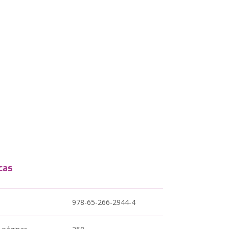
cas
978-65-266-2944-4