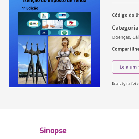
Código do l
Categoria
Doenças, Cál
Compartilhe
Leia um 
Esta página foi v
Sinopse