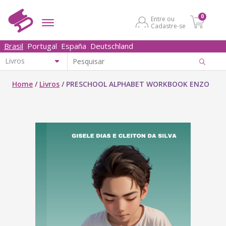
0
Entre ou
Cadastre-se
Brasil
Portugal
España
Deutschland
Home
/
Livros
/
PRESCHOOL ALPHABET WORKBOOK ENZO