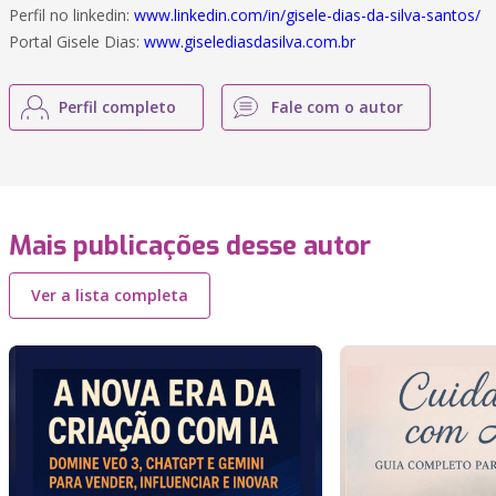
Perfil no linkedin:
www.linkedin.com/in/gisele-dias-da-silva-santos/
Portal Gisele Dias:
www.giselediasdasilva.com.br
Perfil completo
Fale com o autor
Mais publicações desse autor
Ver a lista completa