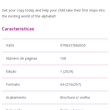
Get your copy today and help your child take their first steps into
the exciting world of the alphabet!
Características
ISBN
9798337660059
Número de páginas
108
Edição
1 (2024)
Formato
A4 (210x297)
Acabamento
Brochura s/ orelha