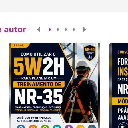
e autor