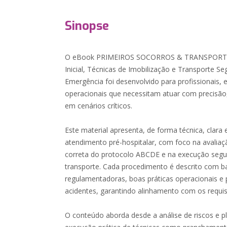
Sinopse
O eBook PRIMEIROS SOCORROS & TRANSPORTE 
Inicial, Técnicas de Imobilização e Transporte S
Emergência foi desenvolvido para profissionais, 
operacionais que necessitam atuar com precisão
em cenários críticos.
Este material apresenta, de forma técnica, clara
atendimento pré-hospitalar, com foco na avaliação
correta do protocolo ABCDE e na execução segur
transporte. Cada procedimento é descrito com 
regulamentadoras, boas práticas operacionais e 
acidentes, garantindo alinhamento com os requisi
O conteúdo aborda desde a análise de riscos e p