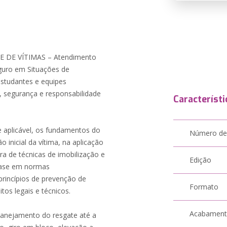
DE VÍTIMAS – Atendimento
eguro em Situações de
estudantes e equipes
, segurança e responsabilidade
Característi
 e aplicável, os fundamentos do
Número de
 inicial da vítima, na aplicação
a de técnicas de imobilização e
Edição
base em normas
princípios de prevenção de
Formato
tos legais e técnicos.
Acabamen
lanejamento do resgate até a