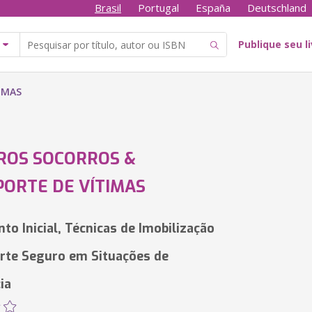
Brasil
Portugal
España
Deutschland
Publique seu l
IMAS
ROS SOCORROS &
ORTE DE VÍTIMAS
to Inicial, Técnicas de Imobilização
rte Seguro em Situações de
ia