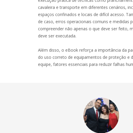
execução prática de técnicas como pranchamento
cavaleira e transporte em diferentes cenários, inc
espaços confinados e locais de difícil acesso.
de caso, erros operacionais comuns e medidas pr
compreender não apenas o que deve ser feito, 
deve ser executada.
Além disso, o eBook reforça a importância da p
do uso correto de equipamentos de proteção e 
equipe, fatores essenciais para reduzir falhas h