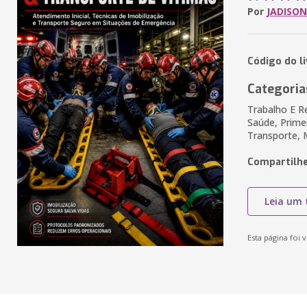
Por
JADISO
Código do l
Categoria
Trabalho E R
Saúde, Prime
Transporte, 
Compartilhe
Leia um 
Esta página foi v