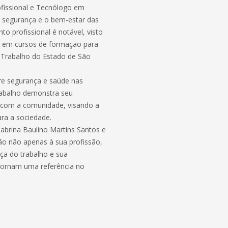
fissional e Tecnólogo em
 segurança e o bem-estar das
 profissional é notável, visto
s em cursos de formação para
 Trabalho do Estado de São
e segurança e saúde nas
trabalho demonstra seu
 com a comunidade, visando a
ra a sociedade.
Sabrina Baulino Martins Santos e
ção não apenas à sua profissão,
ça do trabalho e sua
 tornam uma referência no