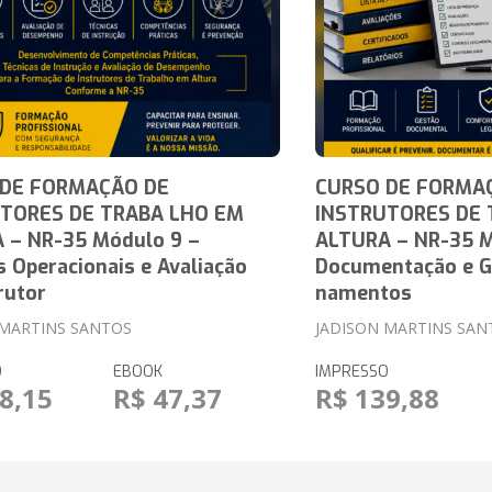
 DE FORMAÇÃO DE
CURSO DE FORMA
TORES DE TRABA LHO EM
INSTRUTORES DE 
 – NR-35 Módulo 9 –
ALTURA – NR-35 M
s Operacionais e Avaliação
Documentação e G
rutor
namentos
 MARTINS SANTOS
JADISON MARTINS SAN
O
EBOOK
IMPRESSO
8,15
R$ 47,37
R$ 139,88