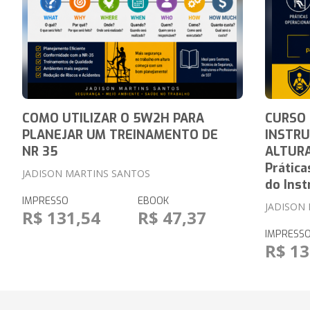
COMO UTILIZAR O 5W2H PARA
CURSO
PLANEJAR UM TREINAMENTO DE
INSTRU
NR 35
ALTURA
Prática
JADISON MARTINS SANTOS
do Inst
IMPRESSO
EBOOK
JADISON
R$ 131,54
R$ 47,37
IMPRESS
R$ 13