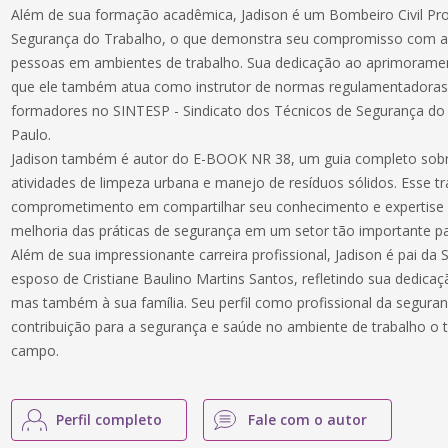
Além de sua formação acadêmica, Jadison é um Bombeiro Civil Pro
Segurança do Trabalho, o que demonstra seu compromisso com a
pessoas em ambientes de trabalho. Sua dedicação ao aprimoramento
que ele também atua como instrutor de normas regulamentadora
formadores no SINTESP - Sindicato dos Técnicos de Segurança do
Paulo.
Jadison também é autor do E-BOOK NR 38, um guia completo sobr
atividades de limpeza urbana e manejo de resíduos sólidos. Esse 
comprometimento em compartilhar seu conhecimento e expertise
melhoria das práticas de segurança em um setor tão importante pa
Além de sua impressionante carreira profissional, Jadison é pai da 
esposo de Cristiane Baulino Martins Santos, refletindo sua dedica
mas também à sua família. Seu perfil como profissional da seguran
contribuição para a segurança e saúde no ambiente de trabalho o
campo.
Perfil completo
Fale com o autor