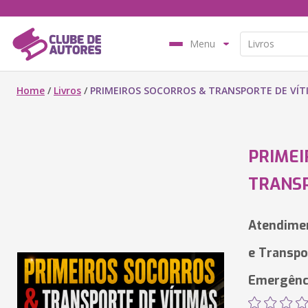
Menu
Home
/
Livros
/
PRIMEIROS SOCORROS & TRANSPORTE DE VÍT
PRIMEI
TRANSP
Atendimen
e Transpo
Emergênc