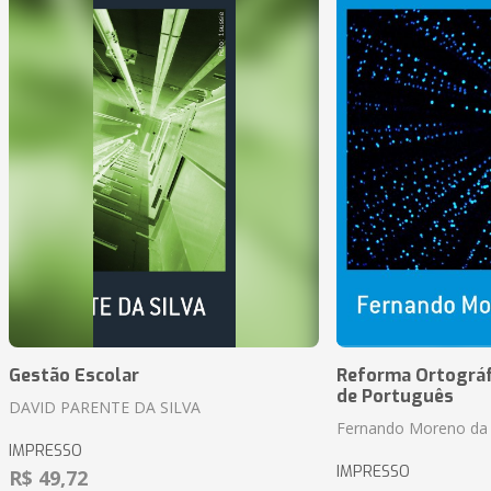
Gestão Escolar
Reforma Ortográf
de Português
DAVID PARENTE DA SILVA
Fernando Moreno da 
IMPRESSO
IMPRESSO
R$ 49,72