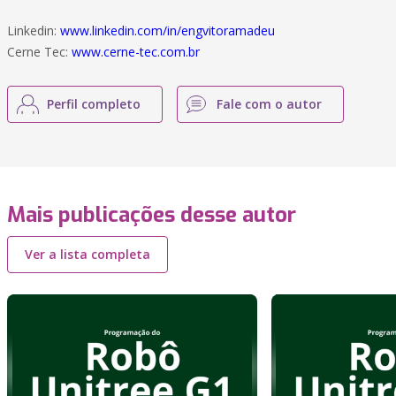
Linkedin:
www.linkedin.com/in/engvitoramadeu
Cerne Tec:
www.cerne-tec.com.br
Perfil completo
Fale com o autor
Mais publicações desse autor
Ver a lista completa