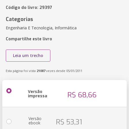
Código do livro: 29397
Categorias
Engenharia E Tecnologia, Informática
Compartilhe este livro
Leia um trecho
Esta página foi vista
21087
vezes desde 05/01/2011
Versão
R$ 68,66
impressa
Versão
R$ 53,31
ebook