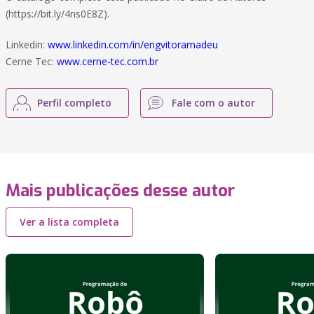
(https://bit.ly/4ns0E8Z).
Linkedin:
www.linkedin.com/in/engvitoramadeu
Cerne Tec:
www.cerne-tec.com.br
Perfil completo
Fale com o autor
Mais publicações desse autor
Ver a lista completa