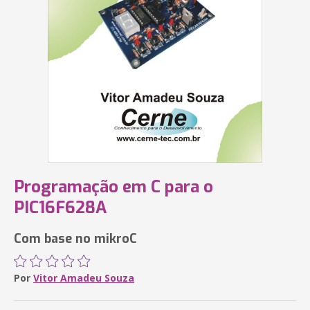
Programação em C para o
PIC16F628A
Com base no mikroC
Por
Vitor Amadeu Souza