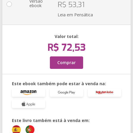
Versão
R$ 53,31
ebook
Leia em Pensática
Valor total:
R$ 72,53
Comprar
Este ebook também pode estar à venda na:
Este livro também está à venda em: