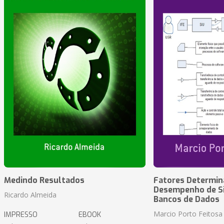
Medindo Resultados
Fatores Determin
Desempenho de S
Ricardo Almeida
Bancos de Dados
Marcio Porto Feitosa
IMPRESSO
EBOOK