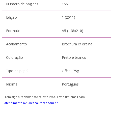
Número de páginas
156
Edição
1 (2011)
Formato
A5 (148x210)
Acabamento
Brochura c/ orelha
Coloração
Preto e branco
Tipo de papel
Offset 75g
Idioma
Português
Tem algo a reclamar sobre este livro? Envie um email para
atendimento@clubedeautores.com.br