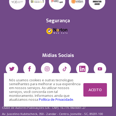
Segurança
Mídias Sociais
Nós usamos cookies e outras tecnologias
semelhantes para melhorar a sua experiência
em nossos serviços. Ao utilizar nossos
ACEITO
serviços, você concorda com tal
monitoramento. Informamos ainda que
atualizamos nossa
Política de Privacidade
.
Clube de Autores Publicações S/A - CNPJ: 16.779.786/0001-27
Av. Juscelino Kubitscheck, 350 - 2 andar - Centro, Joinville - SC, 89201-100