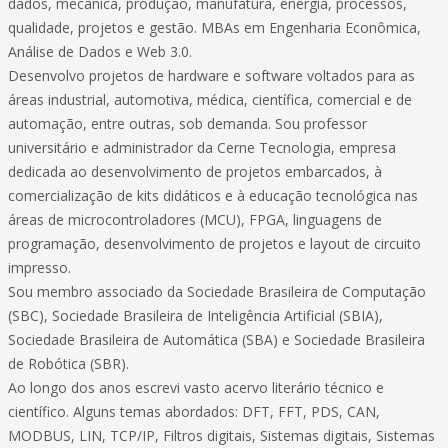
dados, mecânica, produção, manufatura, energia, processos,
qualidade, projetos e gestão. MBAs em Engenharia Econômica,
Análise de Dados e Web 3.0.
Desenvolvo projetos de hardware e software voltados para as
áreas industrial, automotiva, médica, científica, comercial e de
automação, entre outras, sob demanda. Sou professor
universitário e administrador da Cerne Tecnologia, empresa
dedicada ao desenvolvimento de projetos embarcados, à
comercialização de kits didáticos e à educação tecnológica nas
áreas de microcontroladores (MCU), FPGA, linguagens de
programação, desenvolvimento de projetos e layout de circuito
impresso.
Sou membro associado da Sociedade Brasileira de Computação
(SBC), Sociedade Brasileira de Inteligência Artificial (SBIA),
Sociedade Brasileira de Automática (SBA) e Sociedade Brasileira
de Robótica (SBR).
Ao longo dos anos escrevi vasto acervo literário técnico e
científico. Alguns temas abordados: DFT, FFT, PDS, CAN,
MODBUS, LIN, TCP/IP, Filtros digitais, Sistemas digitais, Sistemas