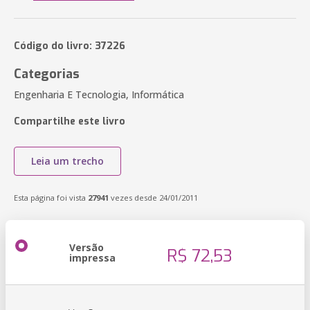
Código do livro: 37226
Categorias
Engenharia E Tecnologia, Informática
Compartilhe este livro
Leia um trecho
Esta página foi vista
27941
vezes desde 24/01/2011
Versão
R$ 72,53
impressa