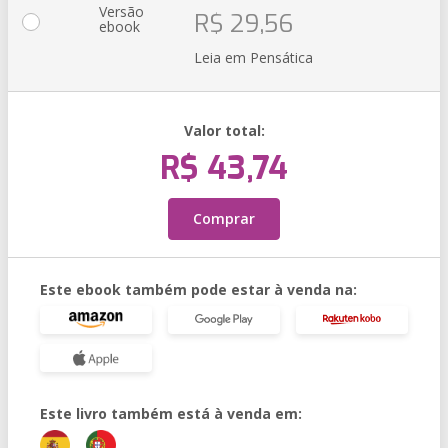
Versão
R$ 29,56
ebook
Leia em Pensática
Valor total:
R$ 43,74
Comprar
Este ebook também pode estar à venda na:
Este livro também está à venda em: