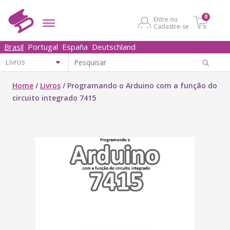
0
Entre ou
Cadastre-se
Brasil
Portugal
España
Deutschland
Home
/
Livros
/
Programando o Arduino com a função do
circuito integrado 7415