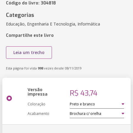
Código do livro: 304818
Categorias
Educação, Engenharia E Tecnologia, Informática
Compartilhe este livro
Leia um trecho
Esta página foi vista
998
vezes desde 08/11/2019
Versão
R$ 43,74
impressa
Coloração
Acabamento