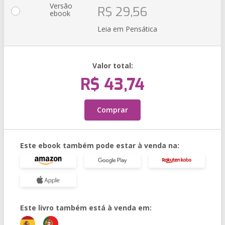
Versão
R$ 29,56
ebook
Leia em Pensática
Valor total:
R$ 43,74
Comprar
Este ebook também pode estar à venda na:
Este livro também está à venda em: