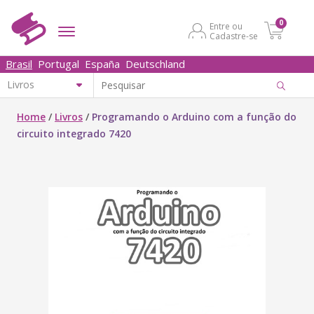
0
Entre ou
Cadastre-se
Brasil
Portugal
España
Deutschland
Home
/
Livros
/
Programando o Arduino com a função do
circuito integrado 7420