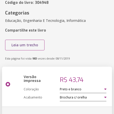
Código do livro: 304948
Categorias
Educação, Engenharia E Tecnologia, Informática
Compartilhe este livro
Leia um trecho
Esta página foi vista
983
vezes desde 08/11/2019
Versão
R$ 43,74
impressa
Coloração
Acabamento