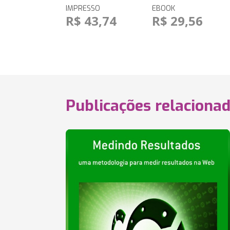
IMPRESSO
EBOOK
R$ 43,74
R$ 29,56
Publicações relaciona