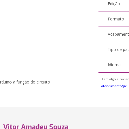
Edição
Formato
Acabamen
Tipo de pa
Idioma
Tem algo a reclam
rduino a função do circuito
atendimento@cl
Vitor Amadeu Souza