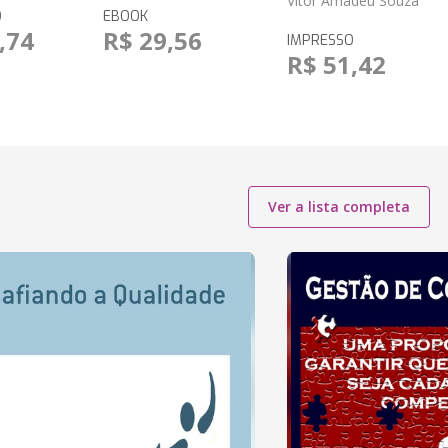
Vitor Amadeu Souza
O
EBOOK
,74
R$ 29,56
IMPRESSO
R$ 51,42
Ver a lista completa