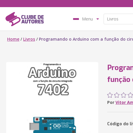
Menu
Home
/
Livros
/
Programando o Arduino com a função do circ
Progra
função 
Por
Vitor A
Código do l