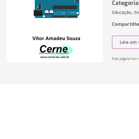
Categoria
Educação, En
Compartilhe
Leia um 
Esta página foi v