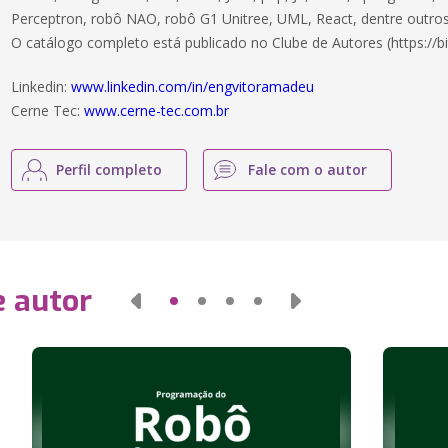
Perceptron, robô NAO, robô G1 Unitree, UML, React, dentre outros
O catálogo completo está publicado no Clube de Autores (https://bi
Linkedin:
www.linkedin.com/in/engvitoramadeu
Cerne Tec:
www.cerne-tec.com.br
Perfil completo
Fale com o autor
e autor