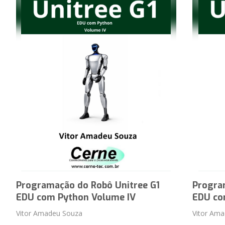
Programação do Robô Unitree G1
Progra
EDU com Python Volume IV
EDU co
Vitor Amadeu Souza
Vitor Am