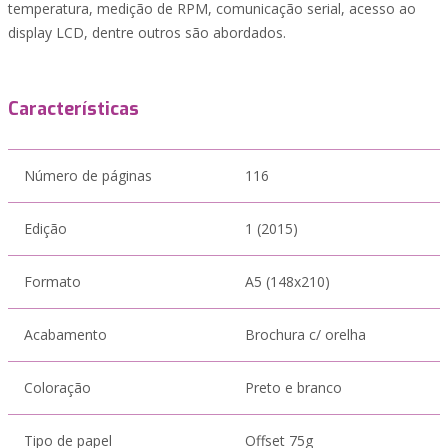
temperatura, medição de RPM, comunicação serial, acesso ao
display LCD, dentre outros são abordados.
Características
Número de páginas
116
Edição
1 (2015)
Formato
A5 (148x210)
Acabamento
Brochura c/ orelha
Coloração
Preto e branco
Tipo de papel
Offset 75g