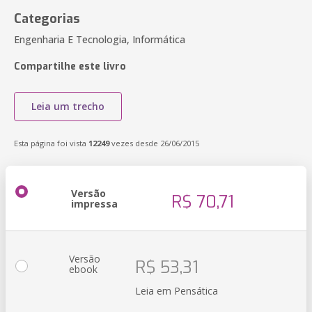
Categorias
Engenharia E Tecnologia, Informática
Compartilhe este livro
Leia um trecho
Esta página foi vista
12249
vezes desde 26/06/2015
Versão
R$ 70,71
impressa
Versão
R$ 53,31
ebook
Leia em Pensática