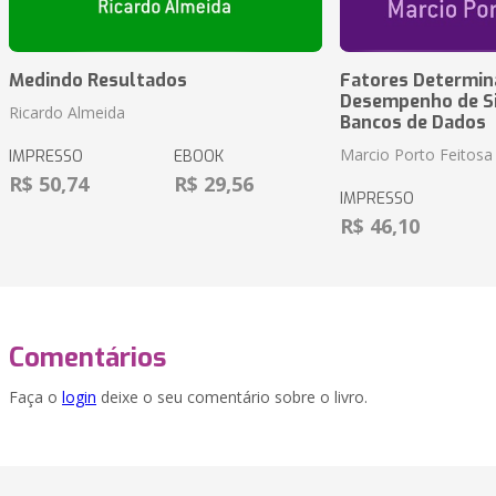
Medindo Resultados
Fatores Determin
Desempenho de S
Ricardo Almeida
Bancos de Dados
Marcio Porto Feitosa
IMPRESSO
EBOOK
R$ 50,74
R$ 29,56
IMPRESSO
R$ 46,10
Comentários
Faça o
login
deixe o seu comentário sobre o livro.