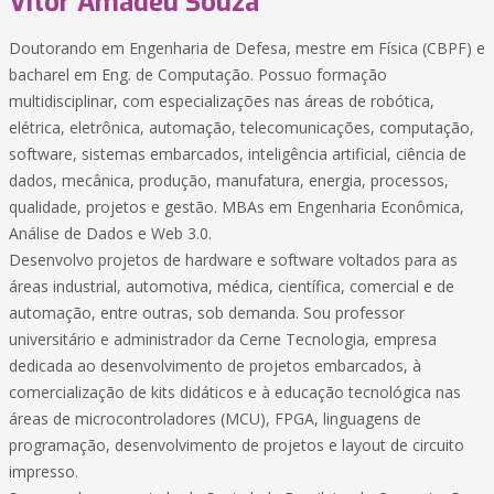
Vitor Amadeu Souza
Doutorando em Engenharia de Defesa, mestre em Física (CBPF) e
bacharel em Eng. de Computação. Possuo formação
multidisciplinar, com especializações nas áreas de robótica,
elétrica, eletrônica, automação, telecomunicações, computação,
software, sistemas embarcados, inteligência artificial, ciência de
dados, mecânica, produção, manufatura, energia, processos,
qualidade, projetos e gestão. MBAs em Engenharia Econômica,
Análise de Dados e Web 3.0.
Desenvolvo projetos de hardware e software voltados para as
áreas industrial, automotiva, médica, científica, comercial e de
automação, entre outras, sob demanda. Sou professor
universitário e administrador da Cerne Tecnologia, empresa
dedicada ao desenvolvimento de projetos embarcados, à
comercialização de kits didáticos e à educação tecnológica nas
áreas de microcontroladores (MCU), FPGA, linguagens de
programação, desenvolvimento de projetos e layout de circuito
impresso.