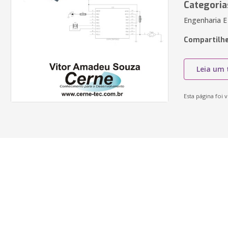
Categoria
Engenharia E
Compartilhe
Leia um 
Esta página foi v