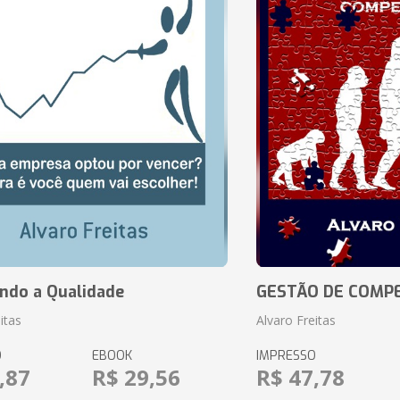
ando a Qualidade
GESTÃO DE COMP
itas
Alvaro Freitas
O
EBOOK
IMPRESSO
,87
R$ 29,56
R$ 47,78