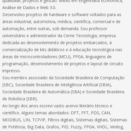
qualidade, projetos e gestão. MBAs em Engenharia Econômica,
Análise de Dados e Web 3.0.
Desenvolvo projetos de hardware e software voltados para as
áreas industrial, automotiva, médica, científica, comercial e de
automação, entre outras, sob demanda. Sou professor
universitário e administrador da Cerne Tecnologia, empresa
dedicada ao desenvolvimento de projetos embarcados, à
comercialização de kits didáticos e à educação tecnológica nas
áreas de microcontroladores (MCU), FPGA, linguagens de
programação, desenvolvimento de projetos e layout de circuito
impresso.
Sou membro associado da Sociedade Brasileira de Computação
(SBC), Sociedade Brasileira de Inteligência Artificial (SBIA),
Sociedade Brasileira de Automática (SBA) e Sociedade Brasileira
de Robótica (SBR).
Ao longo dos anos escrevi vasto acervo literário técnico e
científico. Alguns temas abordados: DFT, FFT, PDS, CAN,
MODBUS, LIN, TCP/IP, Filtros digitais, Sistemas digitais, Sistemas
de Potência, Big Data, Grafos, PID, Fuzzy, FPGA, VHDL, Verilog,