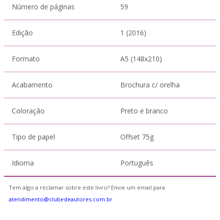
Número de páginas
59
Edição
1 (2016)
Formato
A5 (148x210)
Acabamento
Brochura c/ orelha
Coloração
Preto e branco
Tipo de papel
Offset 75g
Idioma
Português
Tem algo a reclamar sobre este livro? Envie um email para
atendimento@clubedeautores.com.br