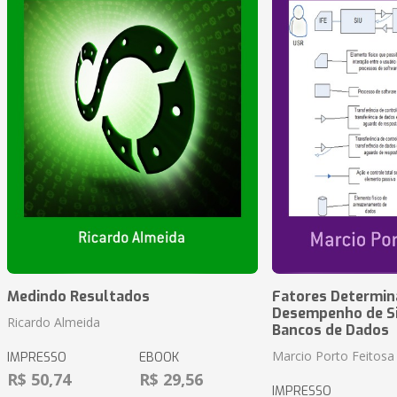
Medindo Resultados
Fatores Determin
Desempenho de S
Ricardo Almeida
Bancos de Dados
Marcio Porto Feitosa
IMPRESSO
EBOOK
R$ 50,74
R$ 29,56
IMPRESSO