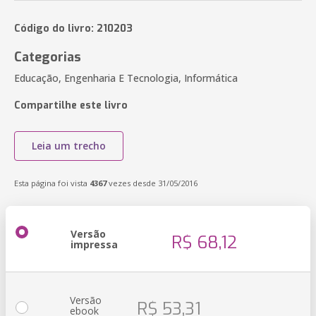
Código do livro: 210203
Categorias
Educação, Engenharia E Tecnologia, Informática
Compartilhe este livro
Leia um trecho
Esta página foi vista
4367
vezes desde 31/05/2016
Versão
R$ 68,12
impressa
Versão
R$ 53,31
ebook