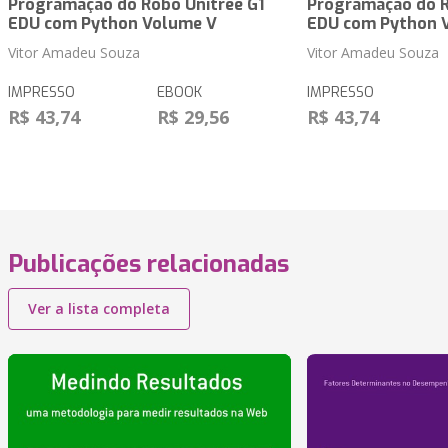
Programação do Robô Unitree G1
Programação do R
EDU com Python Volume V
EDU com Python 
Vitor Amadeu Souza
Vitor Amadeu Souza
IMPRESSO
EBOOK
IMPRESSO
R$ 43,74
R$ 29,56
R$ 43,74
Publicações relacionadas
Ver a lista completa