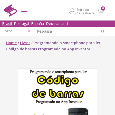
0
Entre ou
Cadastre-se
Brasil
Portugal
España
Deutschland
Home
/
Livros
/
Programando o smartphone para ler
Código de barras Programado no App Inventor