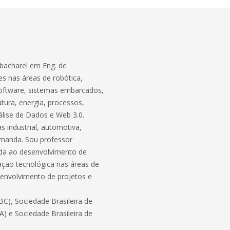
bacharel em Eng. de
s nas áreas de robótica,
software, sistemas embarcados,
atura, energia, processos,
lise de Dados e Web 3.0.
 industrial, automotiva,
demanda. Sou professor
ada ao desenvolvimento de
ação tecnológica nas áreas de
envolvimento de projetos e
C), Sociedade Brasileira de
BA) e Sociedade Brasileira de