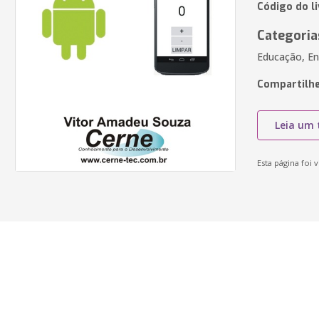
Código do l
Categoria
Educação, En
Compartilhe
Leia um 
Esta página foi v