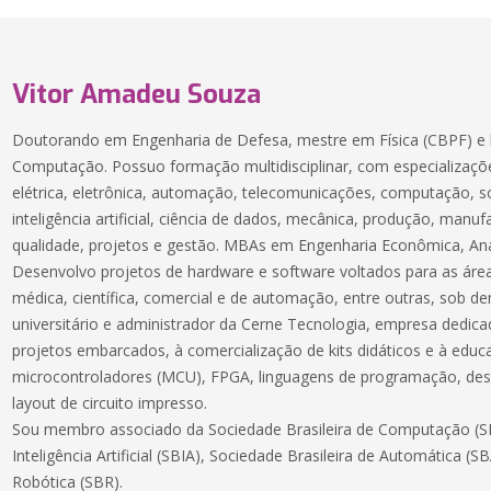
Vitor Amadeu Souza
Doutorando em Engenharia de Defesa, mestre em Física (CBPF) e 
Computação. Possuo formação multidisciplinar, com especializaçõe
elétrica, eletrônica, automação, telecomunicações, computação, 
inteligência artificial, ciência de dados, mecânica, produção, manuf
qualidade, projetos e gestão. MBAs em Engenharia Econômica, Aná
Desenvolvo projetos de hardware e software voltados para as áreas
médica, científica, comercial e de automação, entre outras, sob 
universitário e administrador da Cerne Tecnologia, empresa dedic
projetos embarcados, à comercialização de kits didáticos e à educ
microcontroladores (MCU), FPGA, linguagens de programação, des
layout de circuito impresso.
Sou membro associado da Sociedade Brasileira de Computação (SB
Inteligência Artificial (SBIA), Sociedade Brasileira de Automática (S
Robótica (SBR).