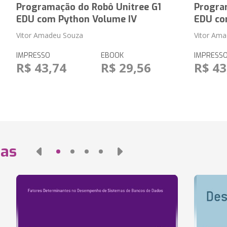
Programação do Robô Unitree G1
Progra
EDU com Python Volume IV
EDU co
Vitor Amadeu Souza
Vitor Am
IMPRESSO
EBOOK
IMPRESS
R$ 43,74
R$ 29,56
R$ 43
das