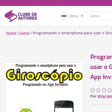
Menu
Home
/
Livros
/
Programando o smartphone para usar o Giro
Progra
usar o 
App Inv
Por
Vitor A