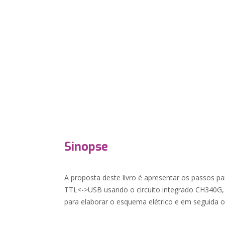
Sinopse
A proposta deste livro é apresentar os passos p
TTL<->USB usando o circuito integrado CH340G, 
para elaborar o esquema elétrico e em seguida o