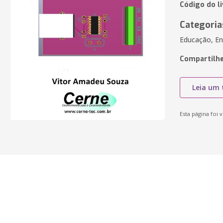
Código do l
Categoria
Educação, En
Compartilhe
Leia um 
Esta página foi v