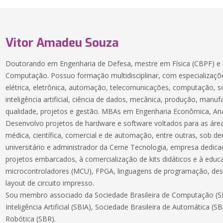
Vitor Amadeu Souza
Doutorando em Engenharia de Defesa, mestre em Física (CBPF) e 
Computação. Possuo formação multidisciplinar, com especializaçõe
elétrica, eletrônica, automação, telecomunicações, computação, 
inteligência artificial, ciência de dados, mecânica, produção, manuf
qualidade, projetos e gestão. MBAs em Engenharia Econômica, Aná
Desenvolvo projetos de hardware e software voltados para as áreas
médica, científica, comercial e de automação, entre outras, sob 
universitário e administrador da Cerne Tecnologia, empresa dedic
projetos embarcados, à comercialização de kits didáticos e à educ
microcontroladores (MCU), FPGA, linguagens de programação, des
layout de circuito impresso.
Sou membro associado da Sociedade Brasileira de Computação (SB
Inteligência Artificial (SBIA), Sociedade Brasileira de Automática (S
Robótica (SBR).