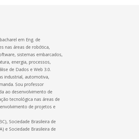
bacharel em Eng. de
s nas áreas de robótica,
software, sistemas embarcados,
atura, energia, processos,
lise de Dados e Web 3.0.
 industrial, automotiva,
demanda. Sou professor
ada ao desenvolvimento de
ação tecnológica nas áreas de
envolvimento de projetos e
C), Sociedade Brasileira de
BA) e Sociedade Brasileira de