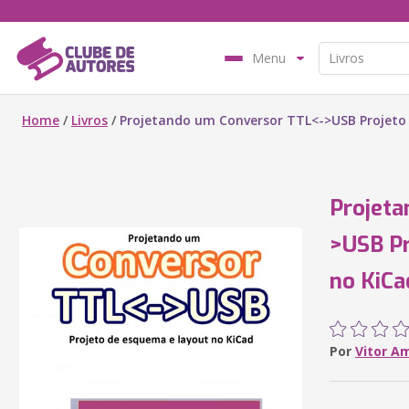
Menu
Home
/
Livros
/
Projetando um Conversor TTL<->USB Projeto
Projeta
>USB Pr
no KiCa
Por
Vitor A