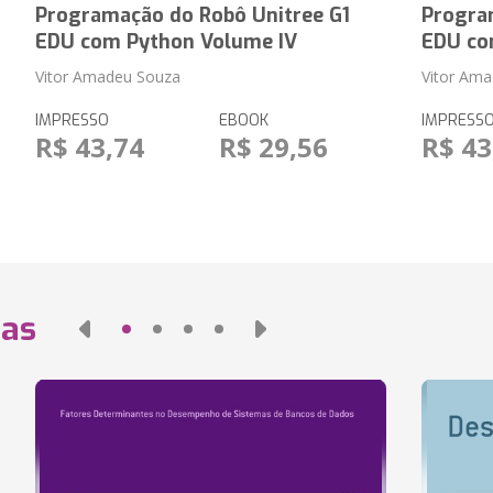
Programação do Robô Unitree G1
Progra
EDU com Python Volume IV
EDU co
Vitor Amadeu Souza
Vitor Am
IMPRESSO
EBOOK
IMPRESS
R$ 43,74
R$ 29,56
R$ 43
das