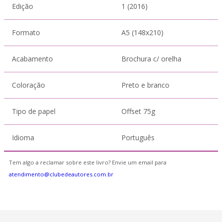
Edição
1 (2016)
Formato
A5 (148x210)
Acabamento
Brochura c/ orelha
Coloração
Preto e branco
Tipo de papel
Offset 75g
Idioma
Português
Tem algo a reclamar sobre este livro? Envie um email para
atendimento@clubedeautores.com.br