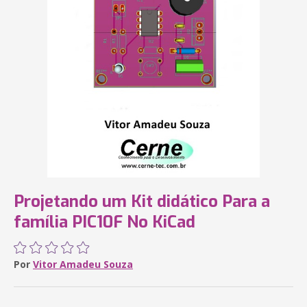
Projetando um Kit didático Para a
família PIC10F No KiCad
Por
Vitor Amadeu Souza