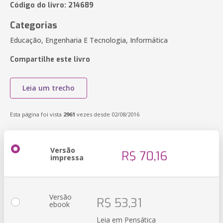
Código do livro: 214689
Categorias
Educação, Engenharia E Tecnologia, Informática
Compartilhe este livro
Leia um trecho
Esta página foi vista
2961
vezes desde 02/08/2016
Versão
R$ 70,16
impressa
Versão
R$ 53,31
ebook
Leia em Pensática