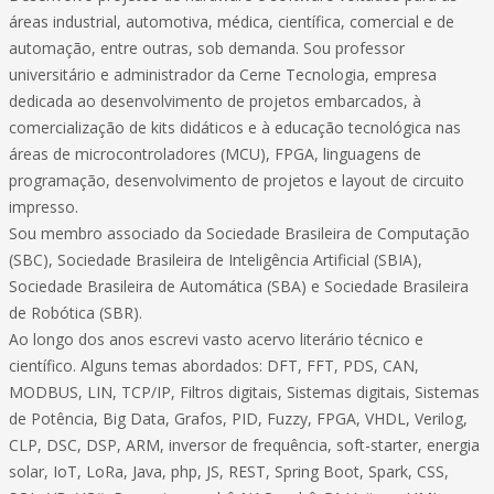
áreas industrial, automotiva, médica, científica, comercial e de
automação, entre outras, sob demanda. Sou professor
universitário e administrador da Cerne Tecnologia, empresa
dedicada ao desenvolvimento de projetos embarcados, à
comercialização de kits didáticos e à educação tecnológica nas
áreas de microcontroladores (MCU), FPGA, linguagens de
programação, desenvolvimento de projetos e layout de circuito
impresso.
Sou membro associado da Sociedade Brasileira de Computação
(SBC), Sociedade Brasileira de Inteligência Artificial (SBIA),
Sociedade Brasileira de Automática (SBA) e Sociedade Brasileira
de Robótica (SBR).
Ao longo dos anos escrevi vasto acervo literário técnico e
científico. Alguns temas abordados: DFT, FFT, PDS, CAN,
MODBUS, LIN, TCP/IP, Filtros digitais, Sistemas digitais, Sistemas
de Potência, Big Data, Grafos, PID, Fuzzy, FPGA, VHDL, Verilog,
CLP, DSC, DSP, ARM, inversor de frequência, soft-starter, energia
solar, IoT, LoRa, Java, php, JS, REST, Spring Boot, Spark, CSS,