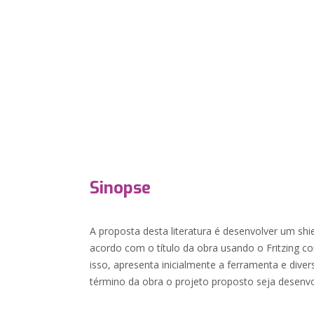
Sinopse
A proposta desta literatura é desenvolver um sh
acordo com o título da obra usando o Fritzing c
isso, apresenta inicialmente a ferramenta e div
término da obra o projeto proposto seja desenvo