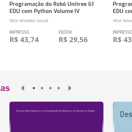
Programação do Robô Unitree G1
Progra
EDU com Python Volume IV
EDU co
Vitor Amadeu Souza
Vitor Am
IMPRESSO
EBOOK
IMPRESS
R$ 43,74
R$ 29,56
R$ 43
das