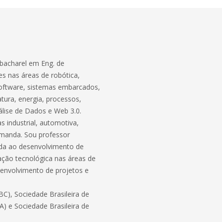
bacharel em Eng. de
s nas áreas de robótica,
software, sistemas embarcados,
atura, energia, processos,
lise de Dados e Web 3.0.
 industrial, automotiva,
demanda. Sou professor
ada ao desenvolvimento de
ação tecnológica nas áreas de
envolvimento de projetos e
C), Sociedade Brasileira de
BA) e Sociedade Brasileira de