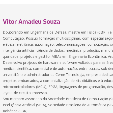
Vitor Amadeu Souza
Doutorando em Engenharia de Defesa, mestre em Física (CBPF) e 
Computação. Possuo formação multidisciplinar, com especializaçõe
elétrica, eletrônica, automação, telecomunicações, computação, 
inteligência artificial, ciência de dados, mecânica, produção, manuf
qualidade, projetos e gestão. MBAs em Engenharia Econômica, Aná
Desenvolvo projetos de hardware e software voltados para as áreas
médica, científica, comercial e de automação, entre outras, sob 
universitário e administrador da Cerne Tecnologia, empresa dedic
projetos embarcados, à comercialização de kits didáticos e à educ
microcontroladores (MCU), FPGA, linguagens de programação, des
layout de circuito impresso.
Sou membro associado da Sociedade Brasileira de Computação (SB
Inteligência Artificial (SBIA), Sociedade Brasileira de Automática (S
Robótica (SBR).