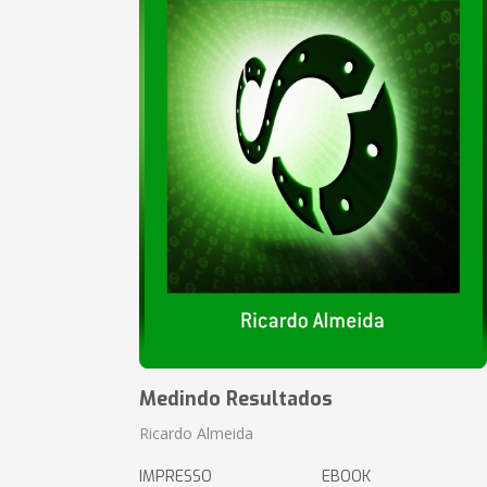
Medindo Resultados
Ricardo Almeida
IMPRESSO
EBOOK