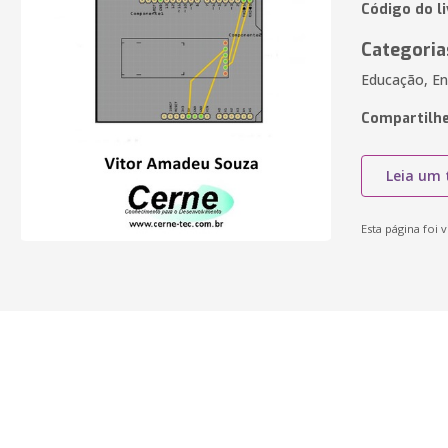
Código do l
Categoria
Educação, En
Compartilhe
Leia um 
Esta página foi v