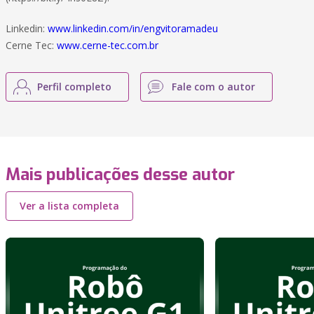
Linkedin:
www.linkedin.com/in/engvitoramadeu
Cerne Tec:
www.cerne-tec.com.br
Perfil completo
Fale com o autor
Mais publicações desse autor
Ver a lista completa