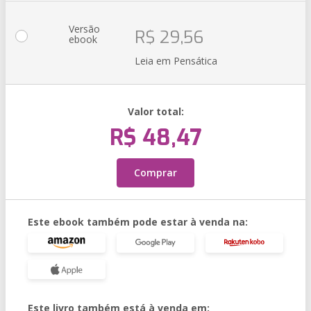
Versão
R$ 29,56
ebook
Leia em Pensática
Valor total:
R$ 48,47
Comprar
Este ebook também pode estar à venda na:
Este livro também está à venda em: