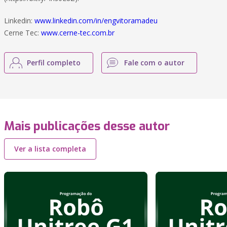
Linkedin:
www.linkedin.com/in/engvitoramadeu
Cerne Tec:
www.cerne-tec.com.br
Perfil completo
Fale com o autor
Mais publicações desse autor
Ver a lista completa