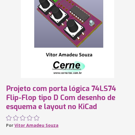
Projeto com porta lógica 74LS74
Flip-Flop tipo D Com desenho de
esquema e layout no KiCad
Por
Vitor Amadeu Souza