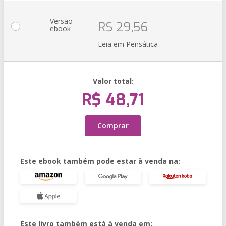
Versão
R$ 29,56
ebook
Leia em Pensática
Valor total:
R$ 48,71
Comprar
Este ebook também pode estar à venda na:
Este livro também está à venda em: