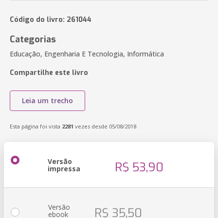
Código do livro: 261044
Categorias
Educação, Engenharia E Tecnologia, Informática
Compartilhe este livro
Leia um trecho
Esta página foi vista
2281
vezes desde 05/08/2018
Versão
R$ 53,90
impressa
Versão
R$ 35,50
ebook