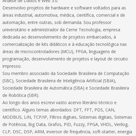
Análise de Dados e Web 3.0.
Desenvolvo projetos de hardware e software voltados para as
áreas industrial, automotiva, médica, científica, comercial e de
automação, entre outras, sob demanda. Sou professor
universitário e administrador da Cerne Tecnologia, empresa
dedicada ao desenvolvimento de projetos embarcados, à
comercialização de kits didáticos e à educação tecnológica nas
áreas de microcontroladores (MCU), FPGA, linguagens de
programação, desenvolvimento de projetos e layout de circuito
impresso.
Sou membro associado da Sociedade Brasileira de Computação
(SBC), Sociedade Brasileira de Inteligência Artificial (SBIA),
Sociedade Brasileira de Automática (SBA) e Sociedade Brasileira
de Robótica (SBR).
Ao longo dos anos escrevi vasto acervo literário técnico e
científico. Alguns temas abordados: DFT, FFT, PDS, CAN,
MODBUS, LIN, TCP/IP, Filtros digitais, Sistemas digitais, Sistemas
de Potência, Big Data, Grafos, PID, Fuzzy, FPGA, VHDL, Verilog,
CLP, DSC, DSP, ARM, inversor de frequência, soft-starter, energia