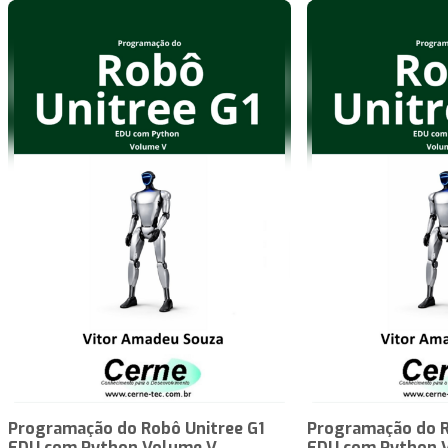
Programação do Robô Unitree G1
Programação do R
EDU com Python Volume V
EDU com Python 