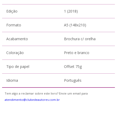
Edição
1 (2018)
Formato
A5 (148x210)
Acabamento
Brochura c/ orelha
Coloração
Preto e branco
Tipo de papel
Offset 75g
Idioma
Português
Tem algo a reclamar sobre este livro? Envie um email para
atendimento@clubedeautores.com.br