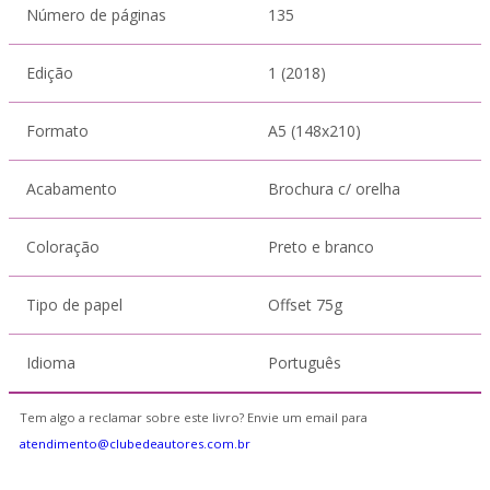
Número de páginas
135
Edição
1 (2018)
Formato
A5 (148x210)
Acabamento
Brochura c/ orelha
Coloração
Preto e branco
Tipo de papel
Offset 75g
Idioma
Português
Tem algo a reclamar sobre este livro? Envie um email para
atendimento@clubedeautores.com.br