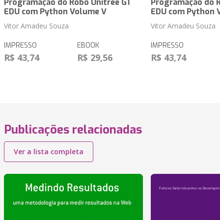
Programação do Robô Unitree G1
Programação do R
EDU com Python Volume V
EDU com Python 
Vitor Amadeu Souza
Vitor Amadeu Souza
IMPRESSO
EBOOK
IMPRESSO
R$ 43,74
R$ 29,56
R$ 43,74
Publicações relacionadas
Ver a lista completa