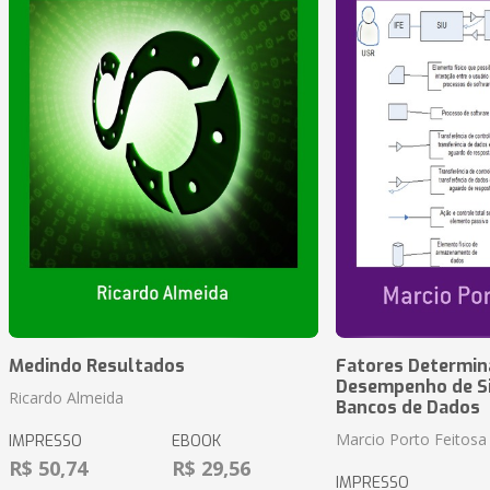
Medindo Resultados
Fatores Determin
Desempenho de S
Ricardo Almeida
Bancos de Dados
Marcio Porto Feitosa
IMPRESSO
EBOOK
R$ 50,74
R$ 29,56
IMPRESSO