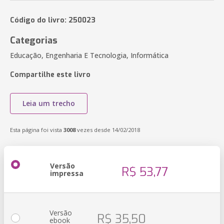
Código do livro: 250023
Categorias
Educação, Engenharia E Tecnologia, Informática
Compartilhe este livro
Leia um trecho
Esta página foi vista
3008
vezes desde 14/02/2018
Versão
R$ 53,77
impressa
Versão
R$ 35,50
ebook