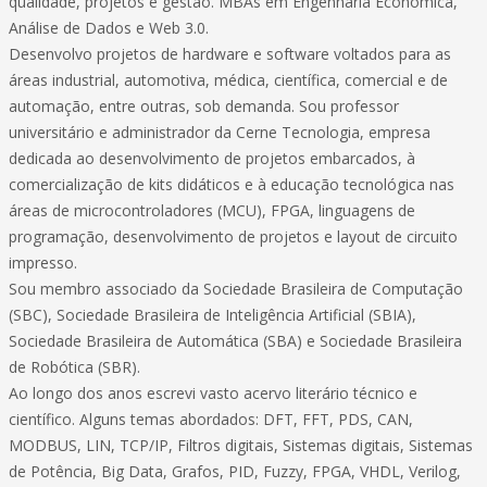
qualidade, projetos e gestão. MBAs em Engenharia Econômica,
Análise de Dados e Web 3.0.
Desenvolvo projetos de hardware e software voltados para as
áreas industrial, automotiva, médica, científica, comercial e de
automação, entre outras, sob demanda. Sou professor
universitário e administrador da Cerne Tecnologia, empresa
dedicada ao desenvolvimento de projetos embarcados, à
comercialização de kits didáticos e à educação tecnológica nas
áreas de microcontroladores (MCU), FPGA, linguagens de
programação, desenvolvimento de projetos e layout de circuito
impresso.
Sou membro associado da Sociedade Brasileira de Computação
(SBC), Sociedade Brasileira de Inteligência Artificial (SBIA),
Sociedade Brasileira de Automática (SBA) e Sociedade Brasileira
de Robótica (SBR).
Ao longo dos anos escrevi vasto acervo literário técnico e
científico. Alguns temas abordados: DFT, FFT, PDS, CAN,
MODBUS, LIN, TCP/IP, Filtros digitais, Sistemas digitais, Sistemas
de Potência, Big Data, Grafos, PID, Fuzzy, FPGA, VHDL, Verilog,