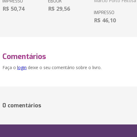
Marcio Porto Feitosa
IMPRESSO
EBOOK
R$ 50,74
R$ 29,56
IMPRESSO
R$ 46,10
Comentários
Faça o
login
deixe o seu comentário sobre o livro.
0 comentários