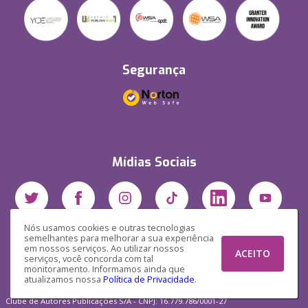
Segurança
Mídias Sociais
Nós usamos cookies e outras tecnologias
semelhantes para melhorar a sua experiência
em nossos serviços. Ao utilizar nossos
ACEITO
serviços, você concorda com tal
monitoramento. Informamos ainda que
atualizamos nossa
Política de Privacidade
.
Clube de Autores Publicações S/A - CNPJ: 16.779.786/0001-27