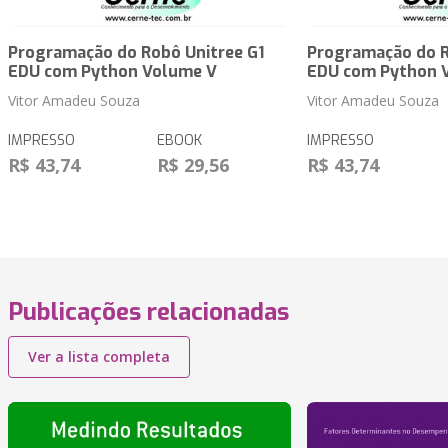
Programação do Robô Unitree G1
Programação do R
EDU com Python Volume V
EDU com Python 
Vitor Amadeu Souza
Vitor Amadeu Souza
IMPRESSO
EBOOK
IMPRESSO
R$ 43,74
R$ 29,56
R$ 43,74
Publicações relacionadas
Ver a lista completa