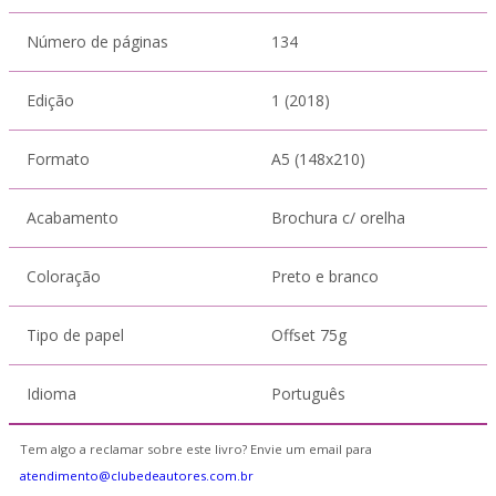
Número de páginas
134
Edição
1 (2018)
Formato
A5 (148x210)
Acabamento
Brochura c/ orelha
Coloração
Preto e branco
Tipo de papel
Offset 75g
Idioma
Português
Tem algo a reclamar sobre este livro? Envie um email para
atendimento@clubedeautores.com.br