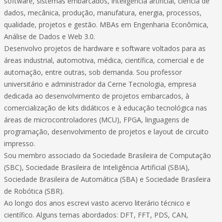
software, sistemas embarcados, inteligência artificial, ciência de
dados, mecânica, produção, manufatura, energia, processos,
qualidade, projetos e gestão. MBAs em Engenharia Econômica,
Análise de Dados e Web 3.0.
Desenvolvo projetos de hardware e software voltados para as
áreas industrial, automotiva, médica, científica, comercial e de
automação, entre outras, sob demanda. Sou professor
universitário e administrador da Cerne Tecnologia, empresa
dedicada ao desenvolvimento de projetos embarcados, à
comercialização de kits didáticos e à educação tecnológica nas
áreas de microcontroladores (MCU), FPGA, linguagens de
programação, desenvolvimento de projetos e layout de circuito
impresso.
Sou membro associado da Sociedade Brasileira de Computação
(SBC), Sociedade Brasileira de Inteligência Artificial (SBIA),
Sociedade Brasileira de Automática (SBA) e Sociedade Brasileira
de Robótica (SBR).
Ao longo dos anos escrevi vasto acervo literário técnico e
científico. Alguns temas abordados: DFT, FFT, PDS, CAN,