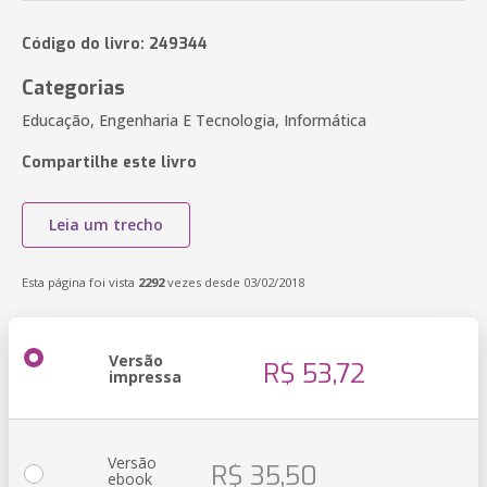
Código do livro: 249344
Categorias
Educação, Engenharia E Tecnologia, Informática
Compartilhe este livro
Leia um trecho
Esta página foi vista
2292
vezes desde 03/02/2018
Versão
R$ 53,72
impressa
Versão
R$ 35,50
ebook