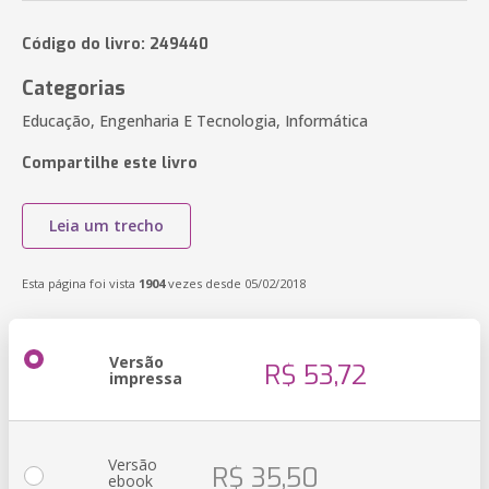
Código do livro: 249440
Categorias
Educação, Engenharia E Tecnologia, Informática
Compartilhe este livro
Leia um trecho
Esta página foi vista
1904
vezes desde 05/02/2018
Versão
R$ 53,72
impressa
Versão
R$ 35,50
ebook