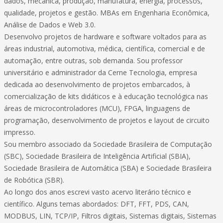
dados, mecânica, produção, manufatura, energia, processos,
qualidade, projetos e gestão. MBAs em Engenharia Econômica,
Análise de Dados e Web 3.0.
Desenvolvo projetos de hardware e software voltados para as
áreas industrial, automotiva, médica, científica, comercial e de
automação, entre outras, sob demanda. Sou professor
universitário e administrador da Cerne Tecnologia, empresa
dedicada ao desenvolvimento de projetos embarcados, à
comercialização de kits didáticos e à educação tecnológica nas
áreas de microcontroladores (MCU), FPGA, linguagens de
programação, desenvolvimento de projetos e layout de circuito
impresso.
Sou membro associado da Sociedade Brasileira de Computação
(SBC), Sociedade Brasileira de Inteligência Artificial (SBIA),
Sociedade Brasileira de Automática (SBA) e Sociedade Brasileira
de Robótica (SBR).
Ao longo dos anos escrevi vasto acervo literário técnico e
científico. Alguns temas abordados: DFT, FFT, PDS, CAN,
MODBUS, LIN, TCP/IP, Filtros digitais, Sistemas digitais, Sistemas