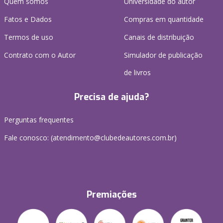
Quem somos
Universidade do autor
Fatos e Dados
Compras em quantidade
Termos de uso
Canais de distribuição
Contrato com o Autor
Simulador de publicação
de livros
Precisa de ajuda?
Perguntas frequentes
Fale conosco: (atendimento@clubedeautores.com.br)
Premiações