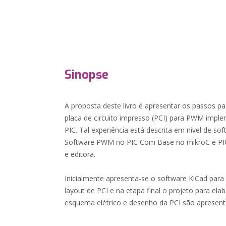
Sinopse
A proposta deste livro é apresentar os passos p
placa de circuito impresso (PCI) para PWM impl
PIC. Tal experiência está descrita em nível de s
Software PWM no PIC Com Base no mikroC e PI
e editora.
Inicialmente apresenta-se o software KiCad par
layout de PCI e na etapa final o projeto para ela
esquema elétrico e desenho da PCI são apresent