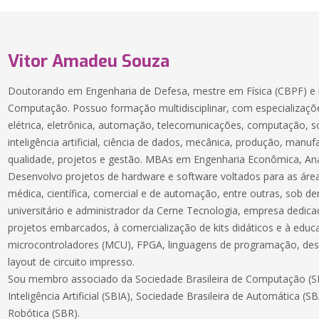
Vitor Amadeu Souza
Doutorando em Engenharia de Defesa, mestre em Física (CBPF) e 
Computação. Possuo formação multidisciplinar, com especializaçõe
elétrica, eletrônica, automação, telecomunicações, computação, 
inteligência artificial, ciência de dados, mecânica, produção, manuf
qualidade, projetos e gestão. MBAs em Engenharia Econômica, Aná
Desenvolvo projetos de hardware e software voltados para as áreas
médica, científica, comercial e de automação, entre outras, sob 
universitário e administrador da Cerne Tecnologia, empresa dedic
projetos embarcados, à comercialização de kits didáticos e à educ
microcontroladores (MCU), FPGA, linguagens de programação, des
layout de circuito impresso.
Sou membro associado da Sociedade Brasileira de Computação (SB
Inteligência Artificial (SBIA), Sociedade Brasileira de Automática (S
Robótica (SBR).