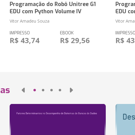
Programação do Robô Unitree G1
Progra
EDU com Python Volume IV
EDU co
Vitor Amadeu Souza
Vitor Am
IMPRESSO
EBOOK
IMPRESS
R$ 43,74
R$ 29,56
R$ 43
das