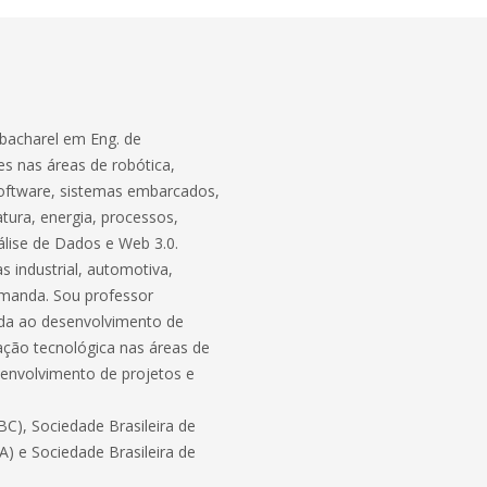
bacharel em Eng. de
s nas áreas de robótica,
software, sistemas embarcados,
atura, energia, processos,
lise de Dados e Web 3.0.
 industrial, automotiva,
demanda. Sou professor
ada ao desenvolvimento de
ação tecnológica nas áreas de
envolvimento de projetos e
C), Sociedade Brasileira de
BA) e Sociedade Brasileira de