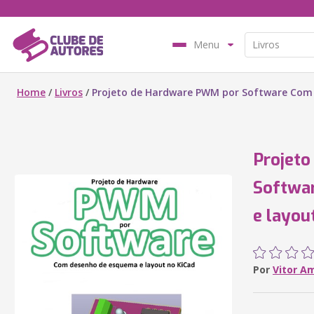
Menu
Home
/
Livros
/
Projeto de Hardware PWM por Software Com 
Projet
Softwa
e layou
Por
Vitor A