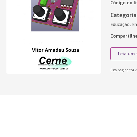
Código do l
Categoria
Educação, En
Compartilhe
Leia um 
Esta página foi v