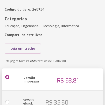
Código do livro: 248734
Categorias
Educação, Engenharia E Tecnologia, Informática
Compartilhe este livro
Leia um trecho
Esta página foi vista
2259
vezes desde 23/01/2018
Versão
R$ 53,81
impressa
Versão
R$ 35,50
ebook