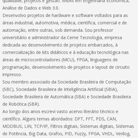
qualidade, projetos e gestão. MBAs em Engenharia Econômica,
Análise de Dados e Web 3.0.
Desenvolvo projetos de hardware e software voltados para as
áreas industrial, automotiva, médica, científica, comercial e de
automação, entre outras, sob demanda. Sou professor
universitário e administrador da Cerne Tecnologia, empresa
dedicada ao desenvolvimento de projetos embarcados, à
comercialização de kits didáticos e à educação tecnológica nas
áreas de microcontroladores (MCU), FPGA, linguagens de
programação, desenvolvimento de projetos e layout de circuito
impresso.
Sou membro associado da Sociedade Brasileira de Computação
(SBC), Sociedade Brasileira de Inteligência Artificial (SBIA),
Sociedade Brasileira de Automática (SBA) e Sociedade Brasileira
de Robótica (SBR).
Ao longo dos anos escrevi vasto acervo literário técnico e
científico. Alguns temas abordados: DFT, FFT, PDS, CAN,
MODBUS, LIN, TCP/IP, Filtros digitais, Sistemas digitais, Sistemas
de Potência, Big Data, Grafos, PID, Fuzzy, FPGA, VHDL, Verilog,