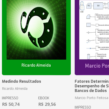
Medindo Resultados
Fatores Determin
Desempenho de S
Ricardo Almeida
Bancos de Dados
Marcio Porto Feitosa
IMPRESSO
EBOOK
R$ 50,74
R$ 29,56
IMPRESSO