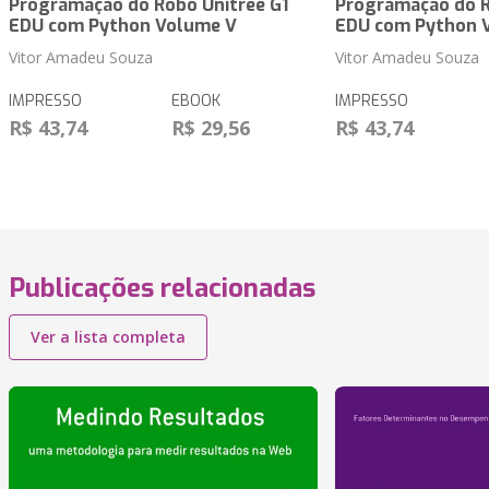
Programação do Robô Unitree G1
Programação do R
EDU com Python Volume V
EDU com Python 
Vitor Amadeu Souza
Vitor Amadeu Souza
IMPRESSO
EBOOK
IMPRESSO
R$ 43,74
R$ 29,56
R$ 43,74
Publicações relacionadas
Ver a lista completa