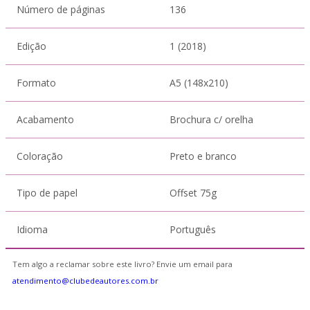
Número de páginas
136
Edição
1 (2018)
Formato
A5 (148x210)
Acabamento
Brochura c/ orelha
Coloração
Preto e branco
Tipo de papel
Offset 75g
Idioma
Português
Tem algo a reclamar sobre este livro? Envie um email para
atendimento@clubedeautores.com.br