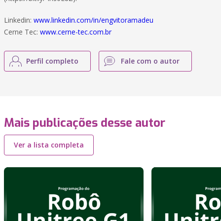
Linkedin:
www.linkedin.com/in/engvitoramadeu
Cerne Tec:
www.cerne-tec.com.br
Perfil completo
Fale com o autor
Mais publicações desse autor
Ver a lista completa