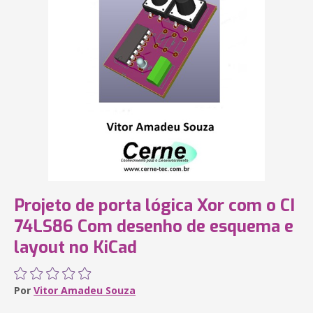
Projeto de porta lógica Xor com o CI
74LS86 Com desenho de esquema e
layout no KiCad
Por
Vitor Amadeu Souza