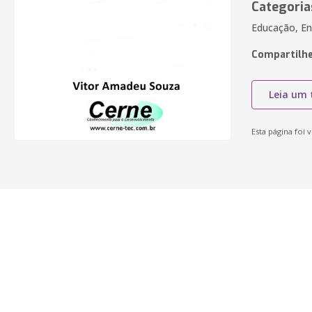
Categoria
Educação, En
Compartilhe
Leia um 
Esta página foi v