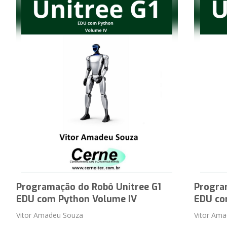
Programação do Robô Unitree G1
Progra
EDU com Python Volume IV
EDU co
Vitor Amadeu Souza
Vitor Am