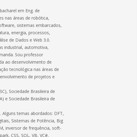
bacharel em Eng. de
s nas áreas de robótica,
software, sistemas embarcados,
atura, energia, processos,
lise de Dados e Web 3.0.
 industrial, automotiva,
demanda. Sou professor
ada ao desenvolvimento de
ação tecnológica nas áreas de
envolvimento de projetos e
C), Sociedade Brasileira de
BA) e Sociedade Brasileira de
ico. Alguns temas abordados: DFT,
itais, Sistemas de Potência, Big
, inversor de frequência, soft-
 Spark, CSS, SQL, VB, VC#,