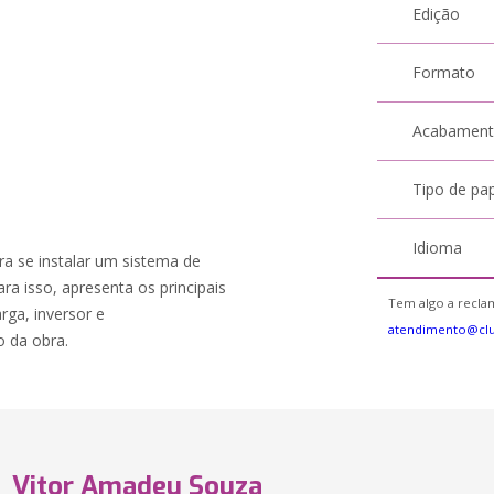
Edição
Formato
Acabamen
Tipo de pa
Idioma
ra se instalar um sistema de
ara isso, apresenta os principais
Tem algo a reclam
rga, inversor e
atendimento@cl
 da obra.
Vitor Amadeu Souza