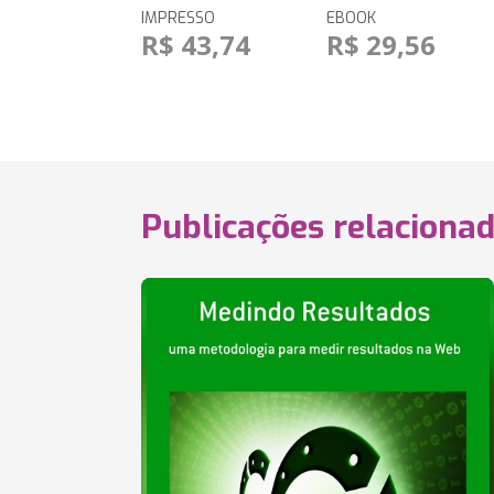
IMPRESSO
EBOOK
R$ 43,74
R$ 29,56
Publicações relaciona