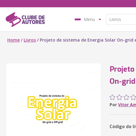
Menu
Home
/
Livros
/
Projeto de sistema de Energia Solar On-grid e
Projeto
On-grid
Por
Vitor A
Código do l