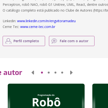
Perceptron, robô NAO, robô G1 Unitree, UML, React, dentre outros
O catálogo completo está publicado no Clube de Autores (https://bi
Linkedin:
www.linkedin.com/in/engvitoramadeu
Cerne Tec:
www.cerne-tec.com.br
Perfil completo
Fale com o autor
e autor