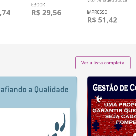
Vitor Amadeu Souza
O
EBOOK
,74
R$ 29,56
IMPRESSO
R$ 51,42
Ver a lista completa