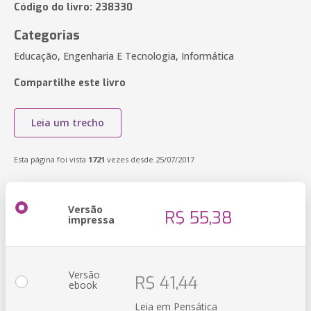
Código do livro: 238330
Categorias
Educação, Engenharia E Tecnologia, Informática
Compartilhe este livro
Leia um trecho
Esta página foi vista
1721
vezes desde 25/07/2017
Versão
R$ 55,38
impressa
Versão
R$ 41,44
ebook
Leia em Pensática