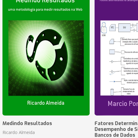
Medindo Resultados
Fatores Determin
Desempenho de S
Ricardo Almeida
Bancos de Dados