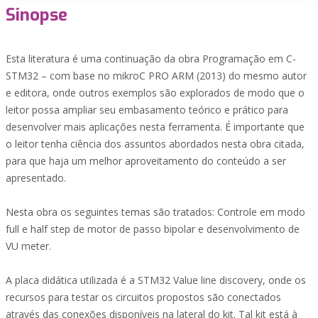
Sinopse
Esta literatura é uma continuação da obra Programação em C-
STM32 – com base no mikroC PRO ARM (2013) do mesmo autor
e editora, onde outros exemplos são explorados de modo que o
leitor possa ampliar seu embasamento teórico e prático para
desenvolver mais aplicações nesta ferramenta. É importante que
o leitor tenha ciência dos assuntos abordados nesta obra citada,
para que haja um melhor aproveitamento do conteúdo a ser
apresentado.
Nesta obra os seguintes temas são tratados: Controle em modo
full e half step de motor de passo bipolar e desenvolvimento de
VU meter.
A placa didática utilizada é a STM32 Value line discovery, onde os
recursos para testar os circuitos propostos são conectados
através das conexões disponíveis na lateral do kit. Tal kit está à