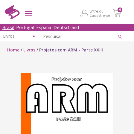
0
Entre ou
Cadastre-se
Brasil
Portugal
España
Deutschland
Home
/
Livros
/
Projetos com ARM - Parte XXIII