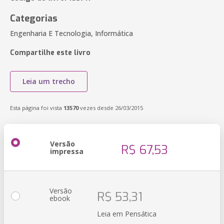
Categorias
Engenharia E Tecnologia, Informática
Compartilhe este livro
Leia um trecho
Esta página foi vista
13570
vezes desde 26/03/2015
Versão
R$ 67,53
impressa
Versão
R$ 53,31
ebook
Leia em Pensática