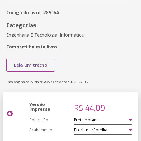
Código do livro: 289164
Categorias
Engenharia E Tecnologia, Informática
Compartilhe este livro
Leia um trecho
Esta página foi vista
1123
vezes desde 15/06/2019
Versão
R$ 44,09
impressa
Coloração
Acabamento