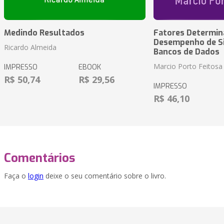
Medindo Resultados
Fatores Determin
Desempenho de S
Ricardo Almeida
Bancos de Dados
Marcio Porto Feitosa
IMPRESSO
EBOOK
R$ 50,74
R$ 29,56
IMPRESSO
R$ 46,10
Comentários
Faça o
login
deixe o seu comentário sobre o livro.