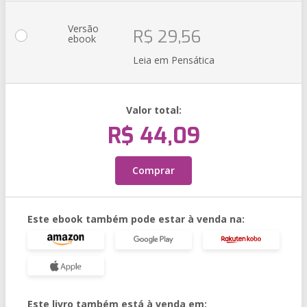
Versão
R$ 29,56
ebook
Leia em Pensática
Valor total:
R$ 44,09
Comprar
Este ebook também pode estar à venda na:
Este livro também está à venda em: