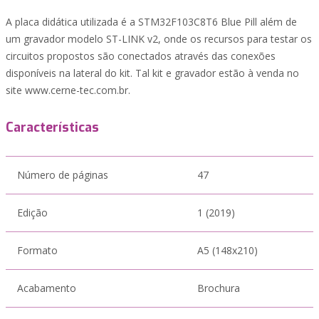
A placa didática utilizada é a STM32F103C8T6 Blue Pill além de
um gravador modelo ST-LINK v2, onde os recursos para testar os
circuitos propostos são conectados através das conexões
disponíveis na lateral do kit. Tal kit e gravador estão à venda no
site www.cerne-tec.com.br.
Características
Número de páginas
47
Edição
1 (2019)
Formato
A5 (148x210)
Acabamento
Brochura