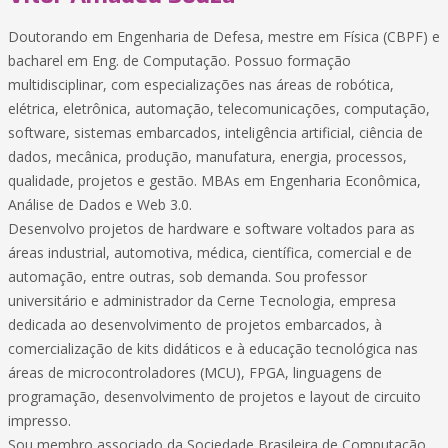
Doutorando em Engenharia de Defesa, mestre em Física (CBPF) e
bacharel em Eng. de Computação. Possuo formação
multidisciplinar, com especializações nas áreas de robótica,
elétrica, eletrônica, automação, telecomunicações, computação,
software, sistemas embarcados, inteligência artificial, ciência de
dados, mecânica, produção, manufatura, energia, processos,
qualidade, projetos e gestão. MBAs em Engenharia Econômica,
Análise de Dados e Web 3.0.
Desenvolvo projetos de hardware e software voltados para as
áreas industrial, automotiva, médica, científica, comercial e de
automação, entre outras, sob demanda. Sou professor
universitário e administrador da Cerne Tecnologia, empresa
dedicada ao desenvolvimento de projetos embarcados, à
comercialização de kits didáticos e à educação tecnológica nas
áreas de microcontroladores (MCU), FPGA, linguagens de
programação, desenvolvimento de projetos e layout de circuito
impresso.
Sou membro associado da Sociedade Brasileira de Computação