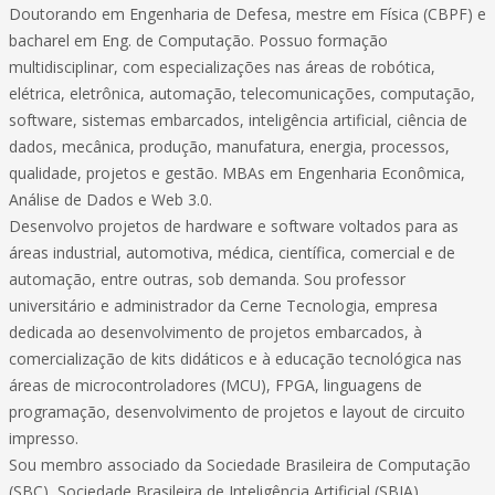
Doutorando em Engenharia de Defesa, mestre em Física (CBPF) e
bacharel em Eng. de Computação. Possuo formação
multidisciplinar, com especializações nas áreas de robótica,
elétrica, eletrônica, automação, telecomunicações, computação,
software, sistemas embarcados, inteligência artificial, ciência de
dados, mecânica, produção, manufatura, energia, processos,
qualidade, projetos e gestão. MBAs em Engenharia Econômica,
Análise de Dados e Web 3.0.
Desenvolvo projetos de hardware e software voltados para as
áreas industrial, automotiva, médica, científica, comercial e de
automação, entre outras, sob demanda. Sou professor
universitário e administrador da Cerne Tecnologia, empresa
dedicada ao desenvolvimento de projetos embarcados, à
comercialização de kits didáticos e à educação tecnológica nas
áreas de microcontroladores (MCU), FPGA, linguagens de
programação, desenvolvimento de projetos e layout de circuito
impresso.
Sou membro associado da Sociedade Brasileira de Computação
(SBC), Sociedade Brasileira de Inteligência Artificial (SBIA),