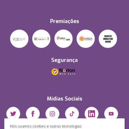
Premiações
Segurança
Mídias Sociais
Nós usamos cookies e outras tecnologias