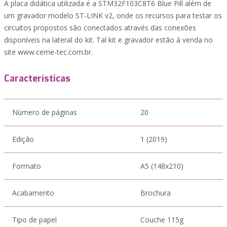
A placa didática utilizada é a STM32F103C8T6 Blue Pill além de
um gravador modelo ST-LINK v2, onde os recursos para testar os
circuitos propostos são conectados através das conexões
disponíveis na lateral do kit. Tal kit e gravador estão à venda no
site www.cerne-tec.com.br.
Características
Número de páginas
20
Edição
1 (2019)
Formato
A5 (148x210)
Acabamento
Brochura
Tipo de papel
Couche 115g