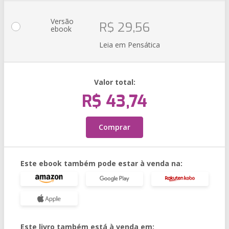
Versão
R$ 29,56
ebook
Leia em Pensática
Valor total:
R$ 43,74
Comprar
Este ebook também pode estar à venda na:
Este livro também está à venda em: