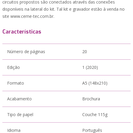
circuitos propostos são conectados através das conexões
disponíveis na lateral do kit. Tal kit e gravador estão à venda no
site www.cerne-tec.com.br.
Características
Número de páginas
20
Edição
1 (2020)
Formato
A5 (148x210)
Acabamento
Brochura
Tipo de papel
Couche 115g
Idioma
Português