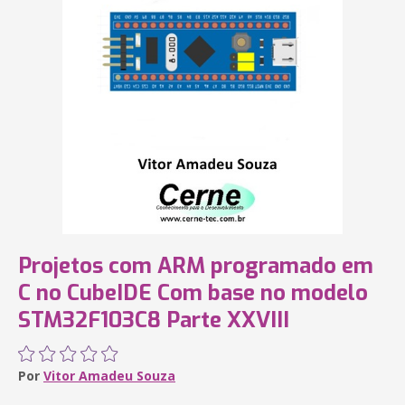
Projetos com ARM programado em
C no CubeIDE Com base no modelo
STM32F103C8 Parte XXVIII
Por
Vitor Amadeu Souza