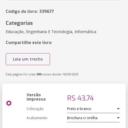
Código do livro: 339677
Categorias
Educação, Engenharia E Tecnologia, Informática
Compartilhe este livro
Leia um trecho
Esta página foi vista
990
vezes desde 18/09/2020
Versão
R$ 43,74
impressa
Coloração
Acabamento