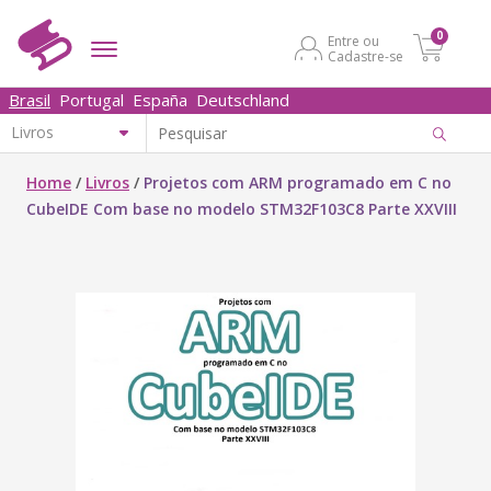
0
Entre ou
Cadastre-se
Brasil
Portugal
España
Deutschland
Home
/
Livros
/
Projetos com ARM programado em C no
CubeIDE Com base no modelo STM32F103C8 Parte XXVIII