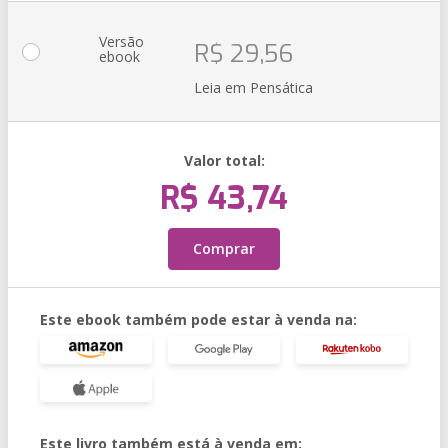
Versão
R$ 29,56
ebook
Leia em Pensática
Valor total:
R$ 43,74
Comprar
Este ebook também pode estar à venda na:
Este livro também está à venda em: