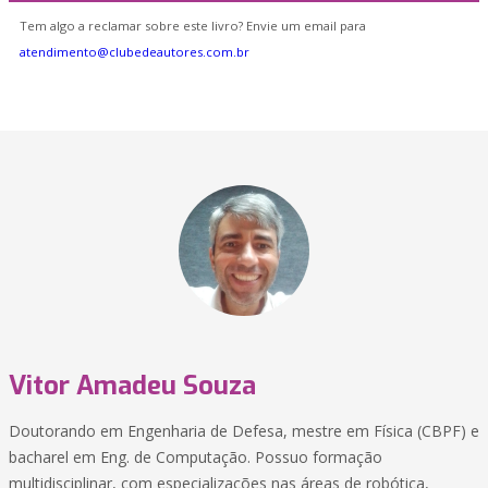
Tem algo a reclamar sobre este livro? Envie um email para
atendimento@clubedeautores.com.br
Vitor Amadeu Souza
Doutorando em Engenharia de Defesa, mestre em Física (CBPF) e
bacharel em Eng. de Computação. Possuo formação
multidisciplinar, com especializações nas áreas de robótica,