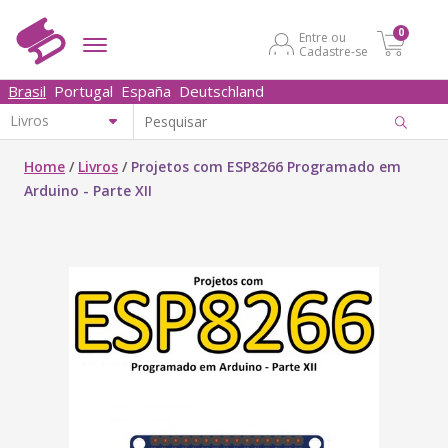
0
Entre ou
Cadastre-se
Brasil
Portugal
España
Deutschland
Home
/
Livros
/
Projetos com ESP8266 Programado em
Arduino - Parte XII