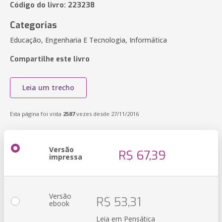
Código do livro: 223238
Categorias
Educação, Engenharia E Tecnologia, Informática
Compartilhe este livro
Leia um trecho
Esta página foi vista
2587
vezes desde 27/11/2016
Versão
R$ 67,39
impressa
Versão
R$ 53,31
ebook
Leia em Pensática