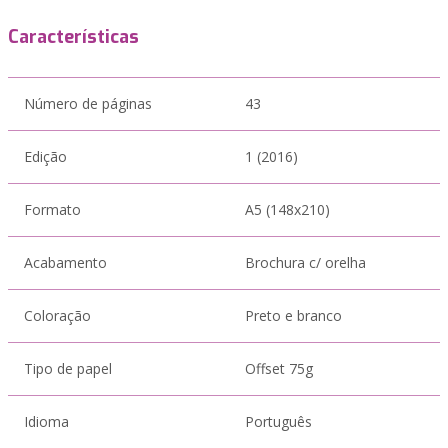
Características
Número de páginas
43
Edição
1 (2016)
Formato
A5 (148x210)
Acabamento
Brochura c/ orelha
Coloração
Preto e branco
Tipo de papel
Offset 75g
Idioma
Português