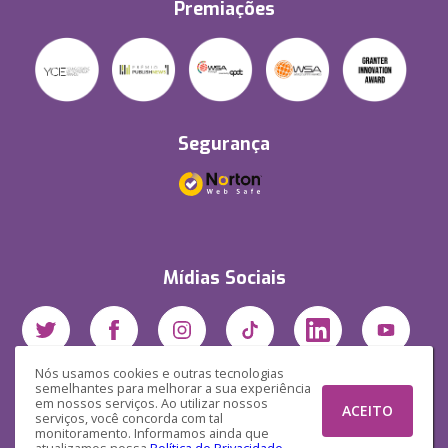
Premiações
Segurança
Mídias Sociais
Nós usamos cookies e outras tecnologias
semelhantes para melhorar a sua experiência
em nossos serviços. Ao utilizar nossos
ACEITO
serviços, você concorda com tal
monitoramento. Informamos ainda que