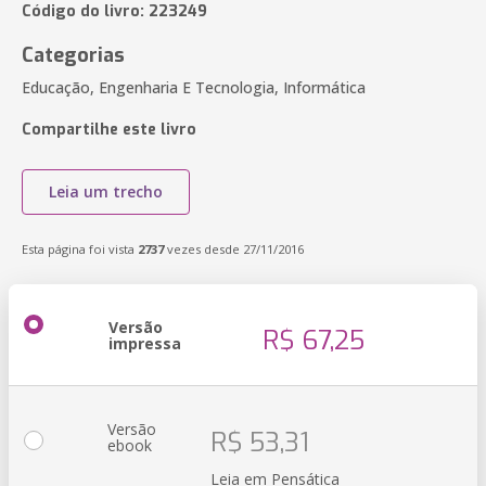
Código do livro: 223249
Categorias
Educação, Engenharia E Tecnologia, Informática
Compartilhe este livro
Leia um trecho
Esta página foi vista
2737
vezes desde 27/11/2016
Versão
R$ 67,25
impressa
Versão
R$ 53,31
ebook
Leia em Pensática