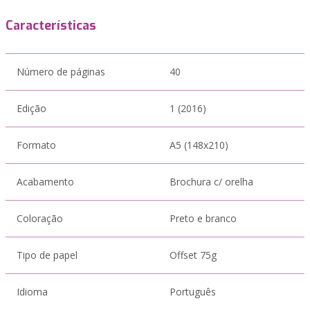
Características
Número de páginas
40
Edição
1 (2016)
Formato
A5 (148x210)
Acabamento
Brochura c/ orelha
Coloração
Preto e branco
Tipo de papel
Offset 75g
Idioma
Português