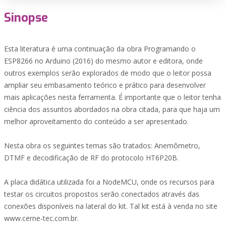
Sinopse
Esta literatura é uma continuação da obra Programando o
ESP8266 no Arduino (2016) do mesmo autor e editora, onde
outros exemplos serão explorados de modo que o leitor possa
ampliar seu embasamento teórico e prático para desenvolver
mais aplicações nesta ferramenta. É importante que o leitor tenha
ciência dos assuntos abordados na obra citada, para que haja um
melhor aproveitamento do conteúdo a ser apresentado.
Nesta obra os seguintes temas são tratados: Anemômetro,
DTMF e decodificação de RF do protocolo HT6P20B.
A placa didática utilizada foi a NodeMCU, onde os recursos para
testar os circuitos propostos serão conectados através das
conexões disponíveis na lateral do kit. Tal kit está à venda no site
www.cerne-tec.com.br.