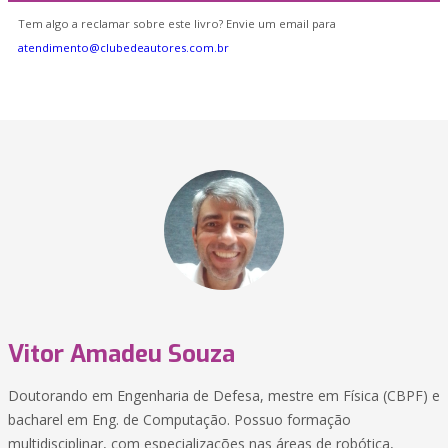
Tem algo a reclamar sobre este livro? Envie um email para
atendimento@clubedeautores.com.br
Vitor Amadeu Souza
Doutorando em Engenharia de Defesa, mestre em Física (CBPF) e
bacharel em Eng. de Computação. Possuo formação
multidisciplinar, com especializações nas áreas de robótica,