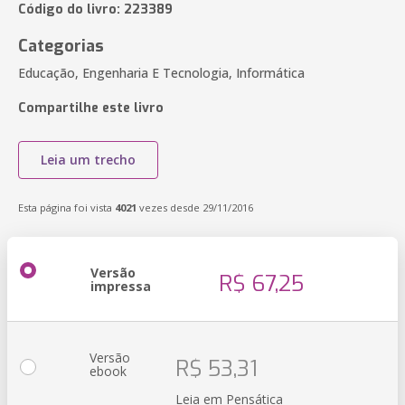
Código do livro: 223389
Categorias
Educação, Engenharia E Tecnologia, Informática
Compartilhe este livro
Leia um trecho
Esta página foi vista
4021
vezes desde 29/11/2016
Versão
R$ 67,25
impressa
Versão
R$ 53,31
ebook
Leia em Pensática