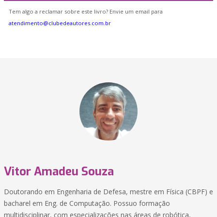
Tem algo a reclamar sobre este livro? Envie um email para
atendimento@clubedeautores.com.br
Vitor Amadeu Souza
Doutorando em Engenharia de Defesa, mestre em Física (CBPF) e
bacharel em Eng. de Computação. Possuo formação
multidisciplinar, com especializações nas áreas de robótica,