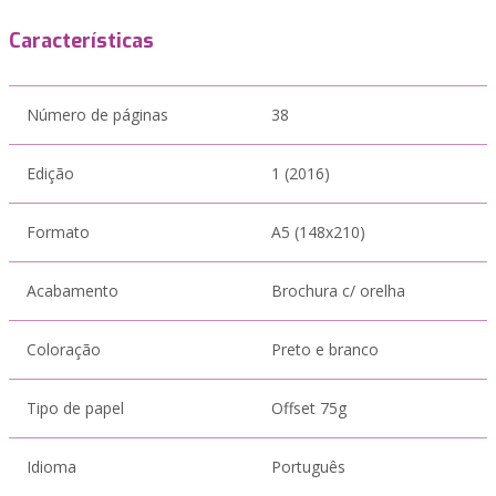
Características
Número de páginas
38
Edição
1 (2016)
Formato
A5 (148x210)
Acabamento
Brochura c/ orelha
Coloração
Preto e branco
Tipo de papel
Offset 75g
Idioma
Português