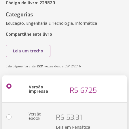
Código do livro: 223820
Categorias
Educação, Engenharia E Tecnologia, Informática
Compartilhe este livro
Leia um trecho
Esta página foi vista
2521
vezes desde 05/12/2016
Versão
R$ 67,25
impressa
Versão
R$ 53,31
ebook
Leia em Pensática