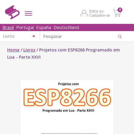
0
Entre ou
Cadastre-se
Brasil
Portugal
España
Deutschland
Home
/
Livros
/
Projetos com ESP8266 Programado em
Lua - Parte XXVI