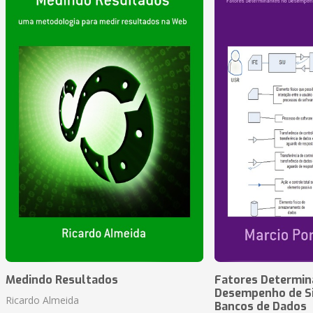
Medindo Resultados
Fatores Determin
Desempenho de S
Ricardo Almeida
Bancos de Dados