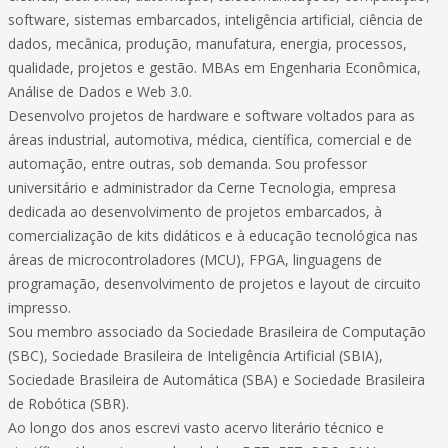
software, sistemas embarcados, inteligência artificial, ciência de
dados, mecânica, produção, manufatura, energia, processos,
qualidade, projetos e gestão. MBAs em Engenharia Econômica,
Análise de Dados e Web 3.0.
Desenvolvo projetos de hardware e software voltados para as
áreas industrial, automotiva, médica, científica, comercial e de
automação, entre outras, sob demanda. Sou professor
universitário e administrador da Cerne Tecnologia, empresa
dedicada ao desenvolvimento de projetos embarcados, à
comercialização de kits didáticos e à educação tecnológica nas
áreas de microcontroladores (MCU), FPGA, linguagens de
programação, desenvolvimento de projetos e layout de circuito
impresso.
Sou membro associado da Sociedade Brasileira de Computação
(SBC), Sociedade Brasileira de Inteligência Artificial (SBIA),
Sociedade Brasileira de Automática (SBA) e Sociedade Brasileira
de Robótica (SBR).
Ao longo dos anos escrevi vasto acervo literário técnico e