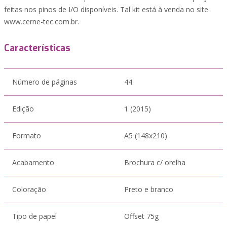
feitas nos pinos de I/O disponíveis. Tal kit está à venda no site
www.cerne-tec.com.br.
Características
Número de páginas
44
Edição
1 (2015)
Formato
A5 (148x210)
Acabamento
Brochura c/ orelha
Coloração
Preto e branco
Tipo de papel
Offset 75g