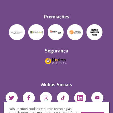
Premiações
Segurança
Mídias Sociais
Nós usamos cookies e outras tecnologias
semelhantes para melhorar a sua experiência