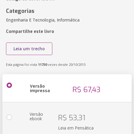
Categorias
Engenharia E Tecnologia, Informática
Compartilhe este livro
Leia um trecho
Esta página foi vista
11730
vezes desde 20/10/2015
Versão
R$ 67,43
impressa
Versão
R$ 53,31
ebook
Leia em Pensática