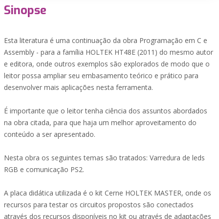
Sinopse
Esta literatura é uma continuação da obra Programação em C e
Assembly - para a família HOLTEK HT48E (2011) do mesmo autor
e editora, onde outros exemplos são explorados de modo que o
leitor possa ampliar seu embasamento teórico e prático para
desenvolver mais aplicações nesta ferramenta.
É importante que o leitor tenha ciência dos assuntos abordados
na obra citada, para que haja um melhor aproveitamento do
conteúdo a ser apresentado.
Nesta obra os seguintes temas são tratados: Varredura de leds
RGB e comunicação PS2.
A placa didática utilizada é o kit Cerne HOLTEK MASTER, onde os
recursos para testar os circuitos propostos são conectados
através dos recursos disponíveis no kit ou através de adaptações