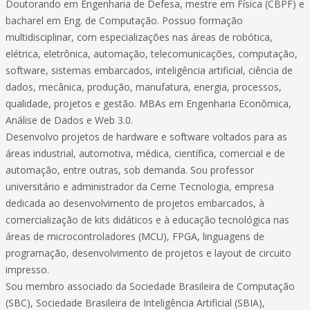
Doutorando em Engenharia de Defesa, mestre em Física (CBPF) e
bacharel em Eng. de Computação. Possuo formação
multidisciplinar, com especializações nas áreas de robótica,
elétrica, eletrônica, automação, telecomunicações, computação,
software, sistemas embarcados, inteligência artificial, ciência de
dados, mecânica, produção, manufatura, energia, processos,
qualidade, projetos e gestão. MBAs em Engenharia Econômica,
Análise de Dados e Web 3.0.
Desenvolvo projetos de hardware e software voltados para as
áreas industrial, automotiva, médica, científica, comercial e de
automação, entre outras, sob demanda. Sou professor
universitário e administrador da Cerne Tecnologia, empresa
dedicada ao desenvolvimento de projetos embarcados, à
comercialização de kits didáticos e à educação tecnológica nas
áreas de microcontroladores (MCU), FPGA, linguagens de
programação, desenvolvimento de projetos e layout de circuito
impresso.
Sou membro associado da Sociedade Brasileira de Computação
(SBC), Sociedade Brasileira de Inteligência Artificial (SBIA),