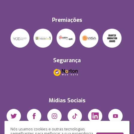
Premiações
Segurança
Mídias Sociais
Nós usamos cookies e outras tecnologias
semelhantes para melhorar a sua experiência