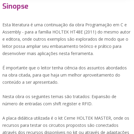
Sinopse
Esta literatura é uma continuação da obra Programação em C e
Assembly - para a família HOLTEK HT48E (2011) do mesmo autor
e editora, onde outros exemplos são explorados de modo que o
leitor possa ampliar seu embasamento teórico e prático para
desenvolver mais aplicações nesta ferramenta.
É importante que o leitor tenha ciência dos assuntos abordados
na obra citada, para que haja um melhor aproveitamento do
conteúdo a ser apresentado.
Nesta obra os seguintes temas são tratados: Expansão de
número de entradas com shift register e RFID.
A placa didática utilizada é o kit Cerne HOLTEK MASTER, onde os
recursos para testar os circuitos propostos são conectados
através dos recursos disponíveis no kit ou através de adaptações