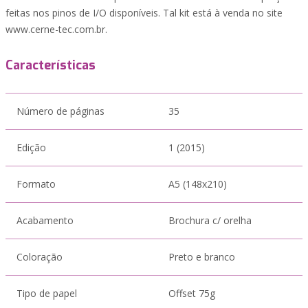
feitas nos pinos de I/O disponíveis. Tal kit está à venda no site
www.cerne-tec.com.br.
Características
Número de páginas
35
Edição
1 (2015)
Formato
A5 (148x210)
Acabamento
Brochura c/ orelha
Coloração
Preto e branco
Tipo de papel
Offset 75g