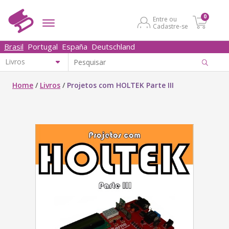
0
Entre ou
Cadastre-se
Brasil
Portugal
España
Deutschland
Home
/
Livros
/
Projetos com HOLTEK Parte III