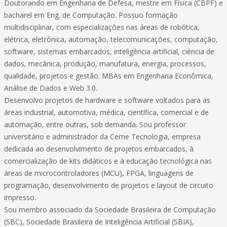
Doutorando em Engenharia de Defesa, mestre em Física (CBPF) e
bacharel em Eng. de Computação. Possuo formação
multidisciplinar, com especializações nas áreas de robótica,
elétrica, eletrônica, automação, telecomunicações, computação,
software, sistemas embarcados, inteligência artificial, ciência de
dados, mecânica, produção, manufatura, energia, processos,
qualidade, projetos e gestão. MBAs em Engenharia Econômica,
Análise de Dados e Web 3.0.
Desenvolvo projetos de hardware e software voltados para as
áreas industrial, automotiva, médica, científica, comercial e de
automação, entre outras, sob demanda. Sou professor
universitário e administrador da Cerne Tecnologia, empresa
dedicada ao desenvolvimento de projetos embarcados, à
comercialização de kits didáticos e à educação tecnológica nas
áreas de microcontroladores (MCU), FPGA, linguagens de
programação, desenvolvimento de projetos e layout de circuito
impresso.
Sou membro associado da Sociedade Brasileira de Computação
(SBC), Sociedade Brasileira de Inteligência Artificial (SBIA),