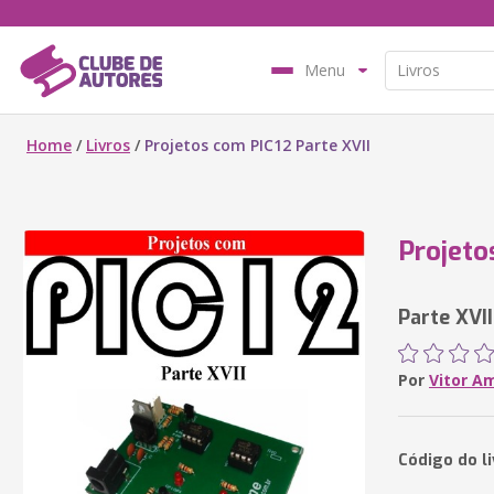
Menu
Home
/
Livros
/
Projetos com PIC12 Parte XVII
Projeto
Parte XVII
Por
Vitor A
Código do l