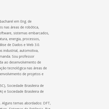
bacharel em Eng. de
s nas áreas de robótica,
software, sistemas embarcados,
atura, energia, processos,
lise de Dados e Web 3.0.
 industrial, automotiva,
demanda. Sou professor
ada ao desenvolvimento de
ação tecnológica nas áreas de
envolvimento de projetos e
C), Sociedade Brasileira de
BA) e Sociedade Brasileira de
ico. Alguns temas abordados: DFT,
itais, Sistemas de Potência, Big