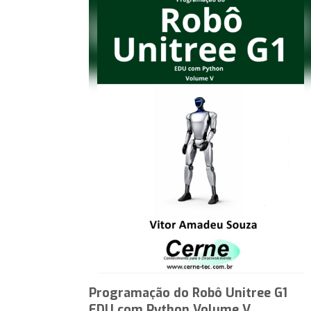
Programação do Robô Unitree G1
EDU com Python Volume V