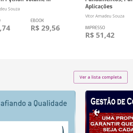
Aplicações
adeu Souza
Vitor Amadeu Souza
O
EBOOK
,74
R$ 29,56
IMPRESSO
R$ 51,42
Ver a lista completa