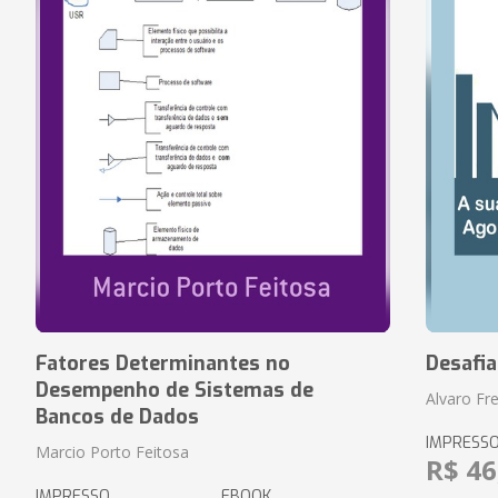
Fatores Determinantes no
Desafi
Desempenho de Sistemas de
Alvaro Fre
Bancos de Dados
IMPRESS
Marcio Porto Feitosa
R$ 46
IMPRESSO
EBOOK