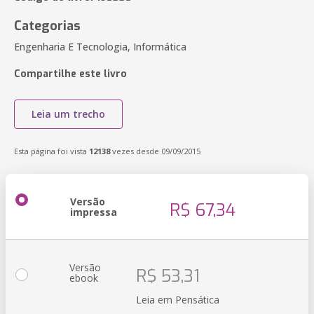
Categorias
Engenharia E Tecnologia, Informática
Compartilhe este livro
Leia um trecho
Esta página foi vista
12138
vezes desde 09/09/2015
Versão
R$ 67,34
impressa
Versão
R$ 53,31
ebook
Leia em Pensática