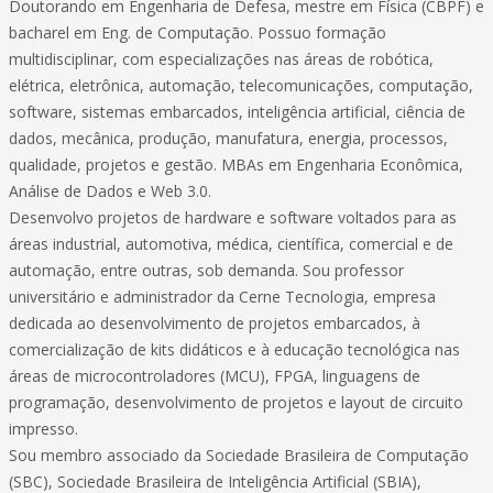
Doutorando em Engenharia de Defesa, mestre em Física (CBPF) e
bacharel em Eng. de Computação. Possuo formação
multidisciplinar, com especializações nas áreas de robótica,
elétrica, eletrônica, automação, telecomunicações, computação,
software, sistemas embarcados, inteligência artificial, ciência de
dados, mecânica, produção, manufatura, energia, processos,
qualidade, projetos e gestão. MBAs em Engenharia Econômica,
Análise de Dados e Web 3.0.
Desenvolvo projetos de hardware e software voltados para as
áreas industrial, automotiva, médica, científica, comercial e de
automação, entre outras, sob demanda. Sou professor
universitário e administrador da Cerne Tecnologia, empresa
dedicada ao desenvolvimento de projetos embarcados, à
comercialização de kits didáticos e à educação tecnológica nas
áreas de microcontroladores (MCU), FPGA, linguagens de
programação, desenvolvimento de projetos e layout de circuito
impresso.
Sou membro associado da Sociedade Brasileira de Computação
(SBC), Sociedade Brasileira de Inteligência Artificial (SBIA),