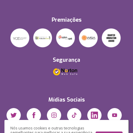
Premiações
Segurança
Mídias Sociais
Nós usamos cookies e outras tecnologias
semelhantes para melhorar a sua experiência