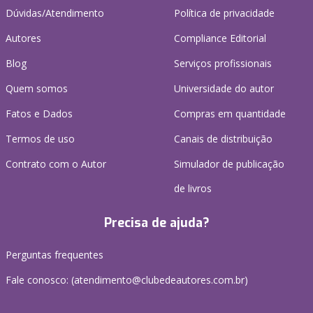
Dúvidas/Atendimento
Política de privacidade
Autores
Compliance Editorial
Blog
Serviços profissionais
Quem somos
Universidade do autor
Fatos e Dados
Compras em quantidade
Termos de uso
Canais de distribuição
Contrato com o Autor
Simulador de publicação
de livros
Precisa de ajuda?
Perguntas frequentes
Fale conosco: (atendimento@clubedeautores.com.br)