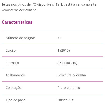
feitas nos pinos de I/O disponíveis. Tal kit está à venda no site
www.cerne-tec.com.br.
Características
Número de páginas
42
Edição
1 (2015)
Formato
A5 (148x210)
Acabamento
Brochura c/ orelha
Coloração
Preto e branco
Tipo de papel
Offset 75g