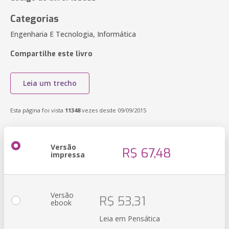
Categorias
Engenharia E Tecnologia, Informática
Compartilhe este livro
Leia um trecho
Esta página foi vista
11348
vezes desde 09/09/2015
Versão
R$ 67,48
impressa
Versão
R$ 53,31
ebook
Leia em Pensática