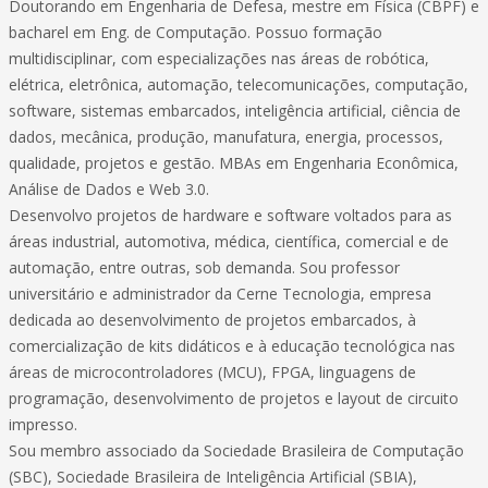
Doutorando em Engenharia de Defesa, mestre em Física (CBPF) e
bacharel em Eng. de Computação. Possuo formação
multidisciplinar, com especializações nas áreas de robótica,
elétrica, eletrônica, automação, telecomunicações, computação,
software, sistemas embarcados, inteligência artificial, ciência de
dados, mecânica, produção, manufatura, energia, processos,
qualidade, projetos e gestão. MBAs em Engenharia Econômica,
Análise de Dados e Web 3.0.
Desenvolvo projetos de hardware e software voltados para as
áreas industrial, automotiva, médica, científica, comercial e de
automação, entre outras, sob demanda. Sou professor
universitário e administrador da Cerne Tecnologia, empresa
dedicada ao desenvolvimento de projetos embarcados, à
comercialização de kits didáticos e à educação tecnológica nas
áreas de microcontroladores (MCU), FPGA, linguagens de
programação, desenvolvimento de projetos e layout de circuito
impresso.
Sou membro associado da Sociedade Brasileira de Computação
(SBC), Sociedade Brasileira de Inteligência Artificial (SBIA),