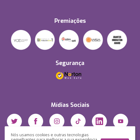
Premiações
Segurança
Mídias Sociais
Nós usamos cookies e outras tecnologias
semelhantes para melhorar a sua experiência