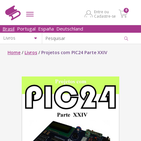
0
Entre ou
Cadastre-se
Brasil
Portugal
España
Deutschland
Home
/
Livros
/
Projetos com PIC24 Parte XXIV