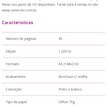
feitas nos pinos de I/O disponíveis. Tal kit está à venda no site
www.cerne-tec.com.br.
Características
Número de páginas
45
Edição
1 (2015)
Formato
A5 (148x210)
Acabamento
Brochura c/ orelha
Coloração
Preto e branco
Tipo de papel
Offset 75g