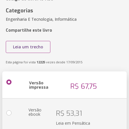
Categorias
Engenharia E Tecnologia, Informática
Compartilhe este livro
Leia um trecho
Esta página foi vista
12225
vezes desde 17/09/2015
Versão
R$ 67,75
impressa
Versão
R$ 53,31
ebook
Leia em Pensática