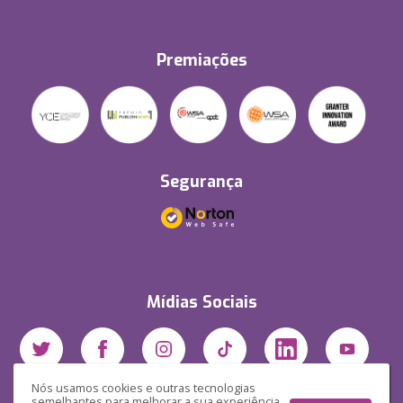
Premiações
Segurança
Mídias Sociais
Nós usamos cookies e outras tecnologias
semelhantes para melhorar a sua experiência