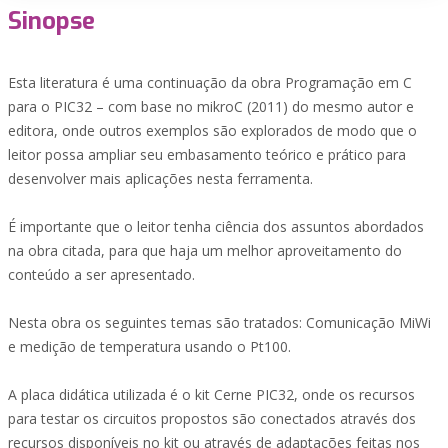
Sinopse
Esta literatura é uma continuação da obra Programação em C
para o PIC32 – com base no mikroC (2011) do mesmo autor e
editora, onde outros exemplos são explorados de modo que o
leitor possa ampliar seu embasamento teórico e prático para
desenvolver mais aplicações nesta ferramenta.
É importante que o leitor tenha ciência dos assuntos abordados
na obra citada, para que haja um melhor aproveitamento do
conteúdo a ser apresentado.
Nesta obra os seguintes temas são tratados: Comunicação MiWi
e medição de temperatura usando o Pt100.
A placa didática utilizada é o kit Cerne PIC32, onde os recursos
para testar os circuitos propostos são conectados através dos
recursos disponíveis no kit ou através de adaptações feitas nos