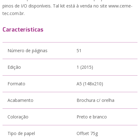
pinos de I/O disponíveis. Tal kit está à venda no site www.cerne-
tec.com.br.
Características
Número de páginas
51
Edição
1 (2015)
Formato
A5 (148x210)
Acabamento
Brochura c/ orelha
Coloração
Preto e branco
Tipo de papel
Offset 75g