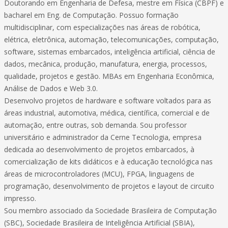
Doutorando em Engenharia de Defesa, mestre em Física (CBPF) e
bacharel em Eng. de Computação. Possuo formação
multidisciplinar, com especializações nas áreas de robótica,
elétrica, eletrônica, automação, telecomunicações, computação,
software, sistemas embarcados, inteligência artificial, ciência de
dados, mecânica, produção, manufatura, energia, processos,
qualidade, projetos e gestão. MBAs em Engenharia Econômica,
Análise de Dados e Web 3.0.
Desenvolvo projetos de hardware e software voltados para as
áreas industrial, automotiva, médica, científica, comercial e de
automação, entre outras, sob demanda. Sou professor
universitário e administrador da Cerne Tecnologia, empresa
dedicada ao desenvolvimento de projetos embarcados, à
comercialização de kits didáticos e à educação tecnológica nas
áreas de microcontroladores (MCU), FPGA, linguagens de
programação, desenvolvimento de projetos e layout de circuito
impresso.
Sou membro associado da Sociedade Brasileira de Computação
(SBC), Sociedade Brasileira de Inteligência Artificial (SBIA),