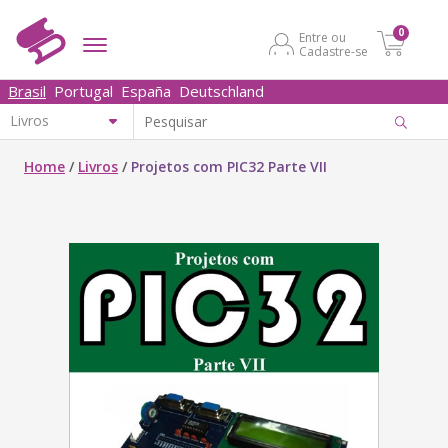
0
Entre ou
Cadastre-se
Brasil
Portugal
España
Deutschland
Home
/
Livros
/
Projetos com PIC32 Parte VII