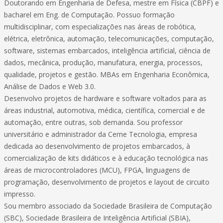
Doutorando em Engenharia de Defesa, mestre em Física (CBPF) e
bacharel em Eng. de Computação. Possuo formação
multidisciplinar, com especializações nas áreas de robótica,
elétrica, eletrônica, automação, telecomunicações, computação,
software, sistemas embarcados, inteligência artificial, ciência de
dados, mecânica, produção, manufatura, energia, processos,
qualidade, projetos e gestão. MBAs em Engenharia Econômica,
Análise de Dados e Web 3.0.
Desenvolvo projetos de hardware e software voltados para as
áreas industrial, automotiva, médica, científica, comercial e de
automação, entre outras, sob demanda. Sou professor
universitário e administrador da Cerne Tecnologia, empresa
dedicada ao desenvolvimento de projetos embarcados, à
comercialização de kits didáticos e à educação tecnológica nas
áreas de microcontroladores (MCU), FPGA, linguagens de
programação, desenvolvimento de projetos e layout de circuito
impresso.
Sou membro associado da Sociedade Brasileira de Computação
(SBC), Sociedade Brasileira de Inteligência Artificial (SBIA),