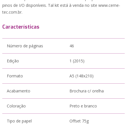
pinos de I/O disponíveis. Tal kit está à venda no site www.cerne-
tec.com.br.
Características
Número de páginas
46
Edição
1 (2015)
Formato
A5 (148x210)
Acabamento
Brochura c/ orelha
Coloração
Preto e branco
Tipo de papel
Offset 75g