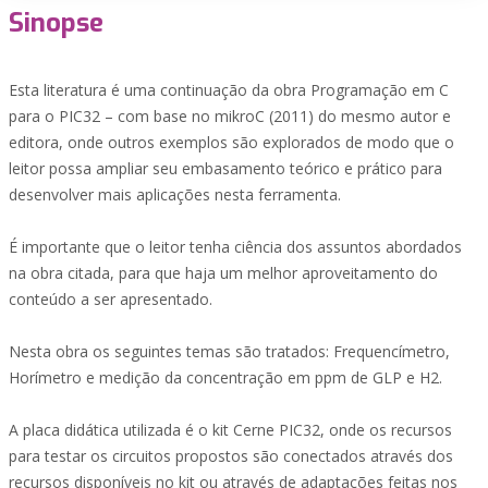
Sinopse
Esta literatura é uma continuação da obra Programação em C
para o PIC32 – com base no mikroC (2011) do mesmo autor e
editora, onde outros exemplos são explorados de modo que o
leitor possa ampliar seu embasamento teórico e prático para
desenvolver mais aplicações nesta ferramenta.
É importante que o leitor tenha ciência dos assuntos abordados
na obra citada, para que haja um melhor aproveitamento do
conteúdo a ser apresentado.
Nesta obra os seguintes temas são tratados: Frequencímetro,
Horímetro e medição da concentração em ppm de GLP e H2.
A placa didática utilizada é o kit Cerne PIC32, onde os recursos
para testar os circuitos propostos são conectados através dos
recursos disponíveis no kit ou através de adaptações feitas nos