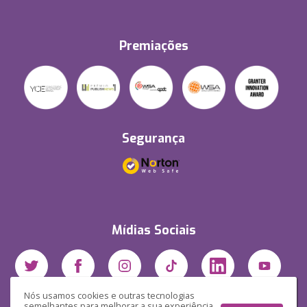
Premiações
Segurança
Mídias Sociais
Nós usamos cookies e outras tecnologias
semelhantes para melhorar a sua experiência