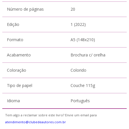
Número de páginas
20
Edição
1 (2022)
Formato
A5 (148x210)
Acabamento
Brochura c/ orelha
Coloração
Colorido
Tipo de papel
Couche 115g
Idioma
Português
Tem algo a reclamar sobre este livro? Envie um email para
atendimento@clubedeautores.com.br