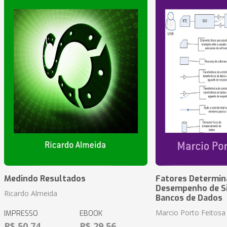
Medindo Resultados
Fatores Determin
Desempenho de S
Ricardo Almeida
Bancos de Dados
Marcio Porto Feitosa
IMPRESSO
EBOOK
R$ 50,74
R$ 29,56