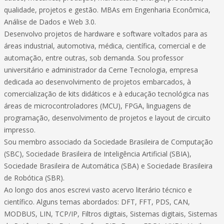
qualidade, projetos e gestão. MBAs em Engenharia Econômica,
Análise de Dados e Web 3.0.
Desenvolvo projetos de hardware e software voltados para as
áreas industrial, automotiva, médica, científica, comercial e de
automação, entre outras, sob demanda. Sou professor
universitário e administrador da Cerne Tecnologia, empresa
dedicada ao desenvolvimento de projetos embarcados, à
comercialização de kits didáticos e à educação tecnológica nas
áreas de microcontroladores (MCU), FPGA, linguagens de
programação, desenvolvimento de projetos e layout de circuito
impresso.
Sou membro associado da Sociedade Brasileira de Computação
(SBC), Sociedade Brasileira de Inteligência Artificial (SBIA),
Sociedade Brasileira de Automática (SBA) e Sociedade Brasileira
de Robótica (SBR).
Ao longo dos anos escrevi vasto acervo literário técnico e
científico. Alguns temas abordados: DFT, FFT, PDS, CAN,
MODBUS, LIN, TCP/IP, Filtros digitais, Sistemas digitais, Sistemas