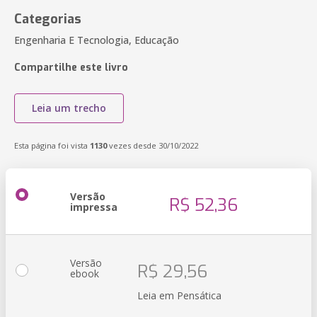
Categorias
Engenharia E Tecnologia, Educação
Compartilhe este livro
Leia um trecho
Esta página foi vista
1130
vezes desde 30/10/2022
Versão
R$ 52,36
impressa
Versão
R$ 29,56
ebook
Leia em Pensática