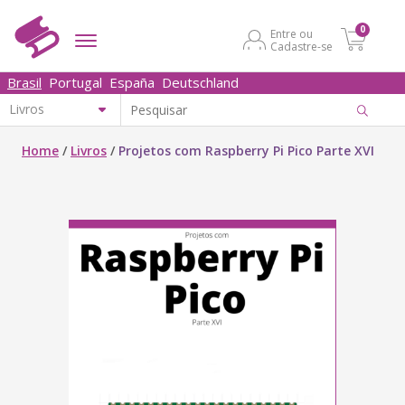
0
Entre ou
Cadastre-se
Brasil
Portugal
España
Deutschland
Home
/
Livros
/
Projetos com Raspberry Pi Pico Parte XVI