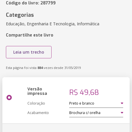
Código do livro: 287799
Categorias
Educação, Engenharia E Tecnologia, Informática
Compartilhe este livro
Leia um trecho
Esta página foi vista
884
vezes desde 31/05/2019
Versão
R$ 49,68
impressa
Coloração
Acabamento