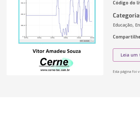
Código do l
Categoria
Educação, En
Compartilhe
Leia um 
Esta página foi v