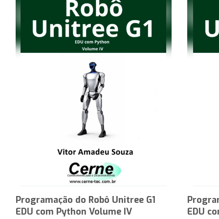
Programação do Robô Unitree G1
Progra
EDU com Python Volume IV
EDU co