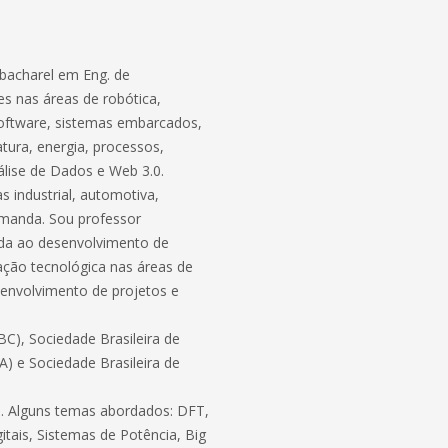
bacharel em Eng. de
s nas áreas de robótica,
software, sistemas embarcados,
atura, energia, processos,
lise de Dados e Web 3.0.
 industrial, automotiva,
demanda. Sou professor
ada ao desenvolvimento de
ação tecnológica nas áreas de
envolvimento de projetos e
C), Sociedade Brasileira de
BA) e Sociedade Brasileira de
ico. Alguns temas abordados: DFT,
itais, Sistemas de Potência, Big