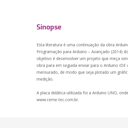
Sinopse
Esta literatura é uma continuação da obra Arduin
Programação para Arduino – Avançado (2014) do
objetivo é desenvolver um projeto que meça se
obra para em seguida enviar para o Arduino IDE vi
mensurado, de modo que seja plotado um gráfic
medição.
A placa didática utilizada foi a Arduino UNO, onde
www.cerne-tec.com.br.