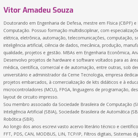
Vitor Amadeu Souza
Doutorando em Engenharia de Defesa, mestre em Física (CBPF) e 
Computação. Possuo formação multidisciplinar, com especializaçõe
elétrica, eletrônica, automação, telecomunicações, computação, 
inteligência artificial, ciência de dados, mecânica, produção, manuf
qualidade, projetos e gestão. MBAs em Engenharia Econômica, Aná
Desenvolvo projetos de hardware e software voltados para as áreas
médica, científica, comercial e de automação, entre outras, sob 
universitário e administrador da Cerne Tecnologia, empresa dedic
projetos embarcados, à comercialização de kits didáticos e à educ
microcontroladores (MCU), FPGA, linguagens de programação, des
layout de circuito impresso.
Sou membro associado da Sociedade Brasileira de Computação (SB
Inteligência Artificial (SBIA), Sociedade Brasileira de Automática (S
Robótica (SBR).
Ao longo dos anos escrevi vasto acervo literário técnico e científ
FFT, PDS, CAN, MODBUS, LIN, TCP/IP, Filtros digitais, Sistemas dig