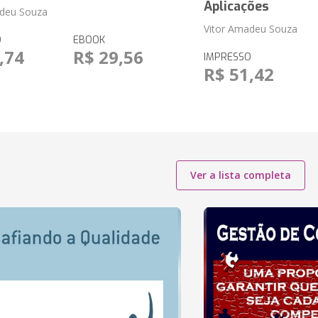
Aplicações
adeu Souza
Vitor Amadeu Souza
O
EBOOK
,74
R$ 29,56
IMPRESSO
R$ 51,42
Ver a lista completa