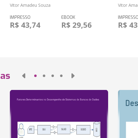
Vitor Amadeu Souza
Vitor Am
IMPRESSO
EBOOK
IMPRESS
R$ 43,74
R$ 29,56
R$ 43
das